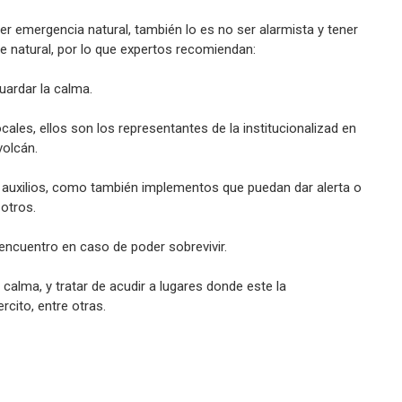
er emergencia natural, también lo es no ser alarmista y tener
re natural, por lo que expertos recomiendan:
uardar la calma.
cales, ellos son los representantes de la institucionalizad en
volcán.
s auxilios, como también implementos que puedan dar alerta o
 otros.
encuentro en caso de poder sobrevivir.
calma, y tratar de acudir a lugares donde este la
ercito, entre otras.