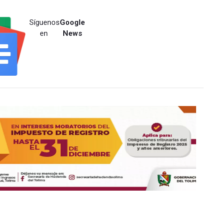
Síguenos
Google
en
News