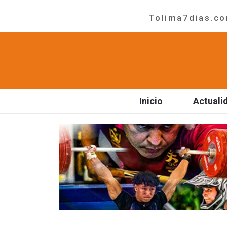
Tolima7dias.com
Inicio
Actuali