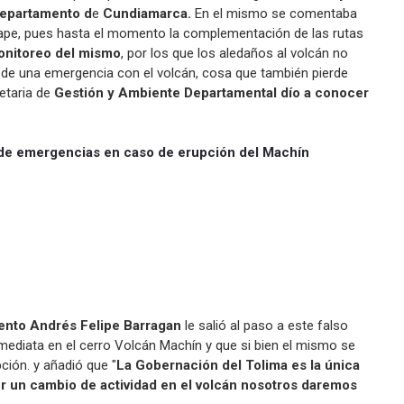
departamento d
e
Cundiamarca.
En el mismo se comentaba
cape, pues hasta el momento la complementación de las rutas
onitoreo del mismo
, por los que los aledaños al volcán no
 de una emergencia con el volcán, cosa que también pierde
retaria de
Gestión y Ambiente Departamental dío a conocer
s de emergencias en caso de erupción del Machín
ento Andrés Felipe Barragan
le salió al paso a este falso
mediata en el cerro Volcán Machín y que si bien el mismo se
ción. y añadió que "
La Gobernación del Tolima es la única
ber un cambio de actividad en el volcán nosotros daremos