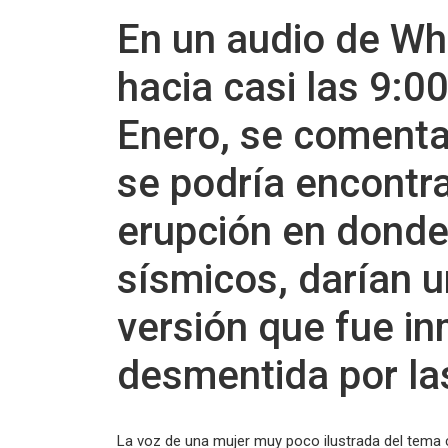
En un audio de Wh
hacia casi las 9:
Enero, se comenta
se podría encontra
erupción en donde
sísmicos, darían u
versión que fue i
desmentida por la
La voz de una mujer muy poco ilustrada del tema