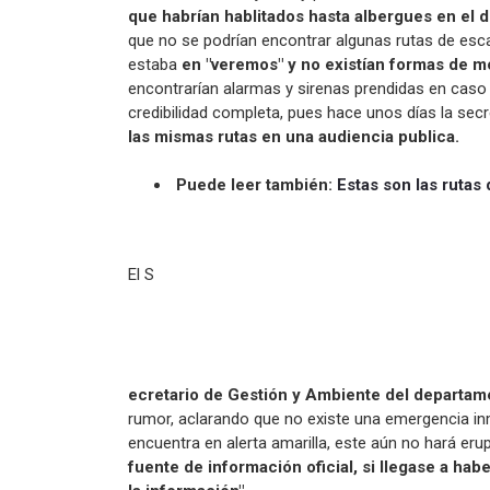
que habrían hablitados hasta albergues en el 
que no se podrían encontrar algunas rutas de es
estaba
en "veremos" y no existían formas de m
encontrarían alarmas y sirenas prendidas en caso
credibilidad completa, pues hace unos días la sec
las mismas rutas en una audiencia publica.
Puede leer también:
Estas son las ruta
El S
ecretario de Gestión y Ambiente del departam
rumor, aclarando que no existe una emergencia in
encuentra en alerta amarilla, este aún no hará erup
fuente de información oficial, si llegase a ha