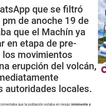
atsApp que se filtró
00 pm de anoche 19 de
ba que el Machín ya
r en etapa de pre-
 los movimientos
na erupción del volcán,
nmediatamente
s autoridades locales.
 comentaba que la población estaba en riesgo
inminente y