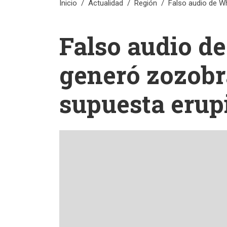
Inicio
Actualidad
Región
Falso audio de W
Falso audio 
generó zozobr
supuesta erup