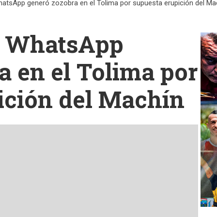
hatsApp generó zozobra en el Tolima por supuesta erupición del Ma
de WhatsApp
a en el Tolima por
ición del Machín