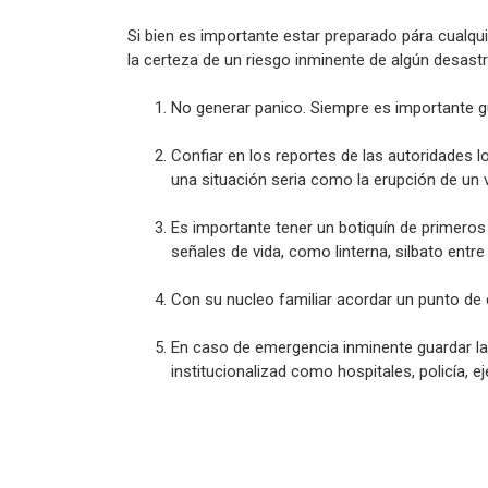
Si bien es importante estar preparado pára cualqui
la certeza de un riesgo inminente de algún desast
No generar panico. Siempre es importante g
Confiar en los reportes de las autoridades lo
una situación seria como la erupción de un 
Es importante tener un botiquín de primero
señales de vida, como linterna, silbato entre
Con su nucleo familiar acordar un punto de 
En caso de emergencia inminente guardar la 
institucionalizad como hospitales, policía, ej