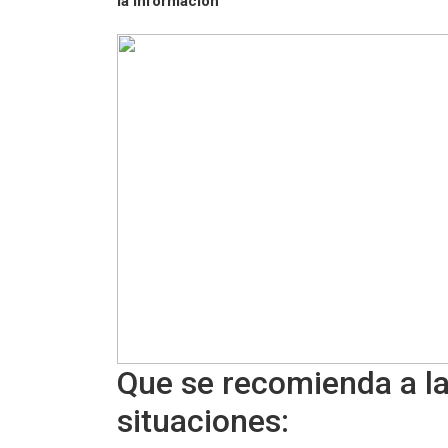
la información"
Que se recomienda a la
situaciones: