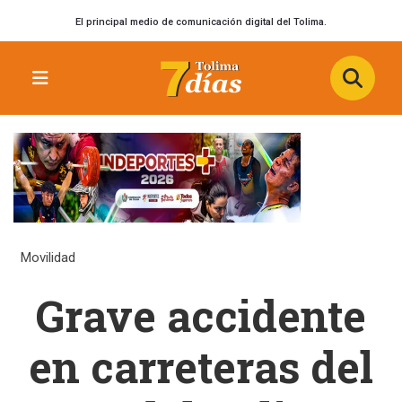
El principal medio de comunicación digital del Tolima.
Movilidad
Grave accidente
en carreteras del