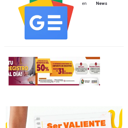
en
News