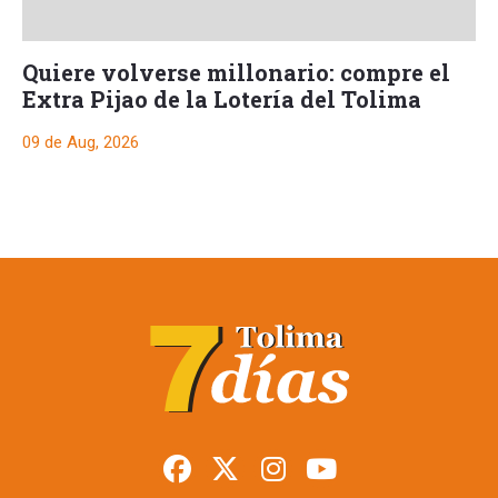
Quiere volverse millonario: compre el
Extra Pijao de la Lotería del Tolima
09 de Aug, 2026
Comenzó la
pavimentación en
uno de los tramos
hacia El Salado