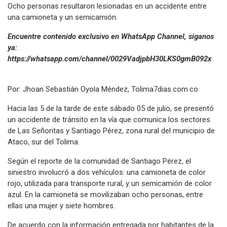
Ocho personas resultaron lesionadas en un accidente entre
una camioneta y un semicamión.
Encuentre contenido exclusivo en WhatsApp Channel, siganos
ya:
https://whatsapp.com/channel/0029VadjpbH30LKS0gmB092x
Por: Jhoan Sebastián Oyola Méndez, Tolima7dias.com.co
Hacia las 5 de la tarde de este sábado 05 de julio, se presentó
un accidente de tránsito en la vía que comunica los sectores
de Las Señoritas y Santiago Pérez, zona rural del municipio de
Ataco, sur del Tolima.
Según el reporte de la comunidad de Santiago Pérez, el
siniestro involucró a dos vehículos: una camioneta de color
rojo, utilizada para transporte rural, y un semicamión de color
azul. En la camioneta se movilizaban ocho personas, entre
ellas una mujer y siete hombres.
De acuerdo con la información entregada por habitantes de la