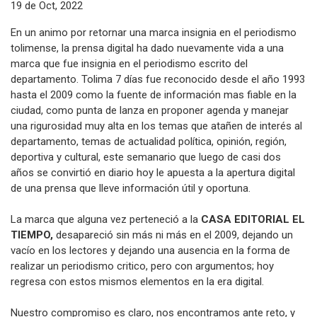
19 de Oct, 2022
En un animo por retornar una marca insignia en el periodismo
tolimense, la prensa digital ha dado nuevamente vida a una
marca que fue insignia en el periodismo escrito del
departamento. Tolima 7 días fue reconocido desde el año 1993
hasta el 2009 como la fuente de información mas fiable en la
ciudad, como punta de lanza en proponer agenda y manejar
una rigurosidad muy alta en los temas que atañen de interés al
departamento, temas de actualidad política, opinión, región,
deportiva y cultural, este semanario que luego de casi dos
años se convirtió en diario hoy le apuesta a la apertura digital
de una prensa que lleve información útil y oportuna.
La marca que alguna vez perteneció a la
CASA EDITORIAL EL
TIEMPO,
desapareció sin más ni más en el 2009, dejando un
vacío en los lectores y dejando una ausencia en la forma de
realizar un periodismo critico, pero con argumentos; hoy
regresa con estos mismos elementos en la era digital.
Nuestro compromiso es claro, nos encontramos ante reto, y