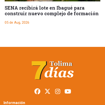
SENA recibirá lote en Ibagué para
construir nuevo complejo de formación
05 de Aug, 2026
Restringen porte de
armas en Tolima
durante posesión
presidencial