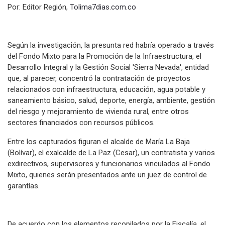
Por: Editor Región,
Tolima7dias.com.co
Según la investigación, la presunta red habría operado a través
del Fondo Mixto para la Promoción de la Infraestructura, el
Desarrollo Integral y la Gestión Social 'Sierra Nevada', entidad
que, al parecer, concentró la contratación de proyectos
relacionados con infraestructura, educación, agua potable y
saneamiento básico, salud, deporte, energía, ambiente, gestión
del riesgo y mejoramiento de vivienda rural, entre otros
sectores financiados con recursos públicos.
Entre los capturados figuran el alcalde de María La Baja
(Bolívar), el exalcalde de La Paz (Cesar), un contratista y varios
exdirectivos, supervisores y funcionarios vinculados al Fondo
Mixto, quienes serán presentados ante un juez de control de
garantías.
De acuerdo con los elementos recopilados por la Fiscalía, el