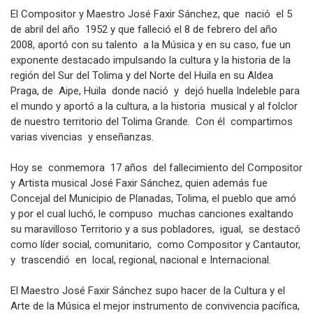
El Compositor y Maestro José Faxir Sánchez, que nació el 5
de abril del año 1952 y que falleció el 8 de febrero del año
2008, aportó con su talento a la Música y en su caso, fue un
exponente destacado impulsando la cultura y la historia de la
región del Sur del Tolima y del Norte del Huila en su Aldea
Praga, de Aipe, Huila donde nació y dejó huella Indeleble para
el mundo y aportó a la cultura, a la historia musical y al folclor
de nuestro territorio del Tolima Grande. Con él compartimos
varias vivencias y enseñanzas.
Hoy se conmemora 17 años del fallecimiento del Compositor
y Artista musical José Faxir Sánchez, quien además fue
Concejal del Municipio de Planadas, Tolima, el pueblo que amó
y por el cual luchó, le compuso muchas canciones exaltando
su maravilloso Territorio y a sus pobladores, igual, se destacó
como líder social, comunitario, como Compositor y Cantautor,
y trascendió en local, regional, nacional e Internacional.
El Maestro José Faxir Sánchez supo hacer de la Cultura y el
Arte de la Música el mejor instrumento de convivencia pacífica,