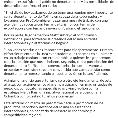
enfoque estratégico del gobierno departamental y las posibilidades de
desarrollo que ofrece el territorio:
“En el día de hoy acabamos de sostener una reunión muy importante
con el departamento del Tolima en cabeza de la gobernadora y
logramos con ProColombia empezar una mesa de trabajo con una
agenda muy robusta con temas de turismo, con temas de
exportación y con temas de inversión”, afirmó el funcionario.
Por su parte, la gobernadora Matiz subrayó el compromiso
institucional para fortalecer la presencia del Tolima en ferias
internacionales y plataformas de negocio:
“Con varias conclusiones importantes para el departamento. Primero,
el fortalecimiento de la línea exportadora que tenemos en el Tolima y
en un trabajo conjunto con ProColombia, a quienes le agradecemos
toda la atención que nos brindaron. Segundo, con la participación del
departamento En Fitur, una convocatoria a la que nos vamos a
presentar y que estoy segura y convencida que vamos a estar como
departamento representando a nuestra región en futuro”, afirmó.
Asimismo, anunció que el turismo será otro eje fundamental de esta
alianza, con acciones enfocadas en participación en macrorruedas de
negocios, convocatorias especializadas y vinculac4ión con la
estrategia Marca País, una iniciativa nacional para posicionar a
Colombia como destino turístico y comercial.
Esta articulación marca un paso firme hacia la promoción de los
productos, servicios y destinos del Tolima en escenarios
internacionales, en beneficio del desarrollo económico y la
competitividad regional.