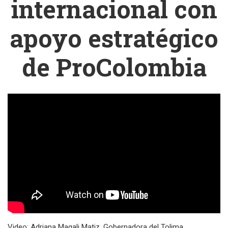
internacional con
apoyo estratégico
de ProColombia
Video: Adriana Magali Matiz, Gobernadora del Tolima