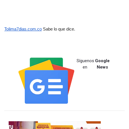
Tolima7dias.com.co
 Sabe lo que dice.
Síguenos
Google
en
News