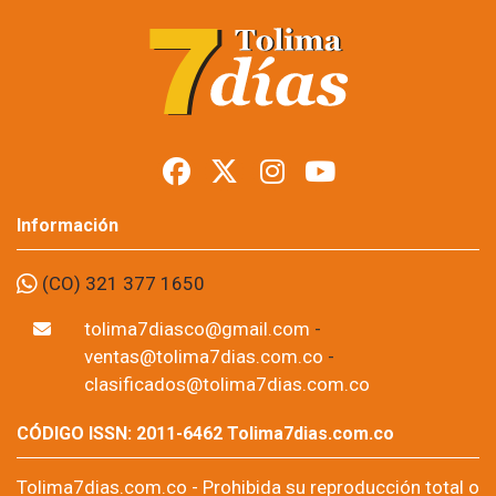
Información
(CO) 321 377 1650
tolima7diasco@gmail.com
-
ventas@tolima7dias.com.co
-
clasificados@tolima7dias.com.co
CÓDIGO ISSN: 2011-6462 Tolima7dias.com.co
Tolima7dias.com.co - Prohibida su reproducción total o