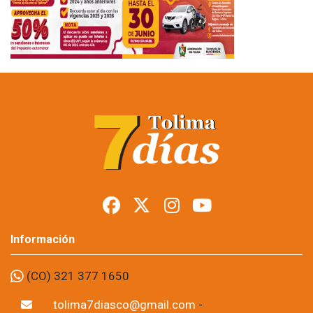
Información
(CO) 321 377 1650
tolima7diasco@gmail.com
-