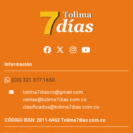
Información
(CO) 321 377 1650
tolima7diasco@gmail.com
-
ventas@tolima7dias.com.co
-
clasificados@tolima7dias.com.co
CÓDIGO ISSN: 2011-6462 Tolima7dias.com.co