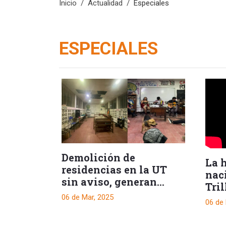
Inicio
Actualidad
Especiales
ESPECIALES
Demolición de
La h
residencias en la UT
nac
sin aviso, generan
Tril
indignación
el 
06 de Mar, 2025
06 de