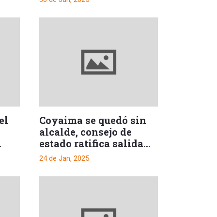
el
Coyaima se quedó sin
alcalde, consejo de
estado ratifica salida
del mandatario
24 de Jan, 2025
ola