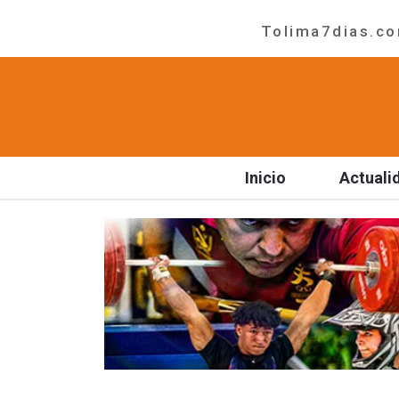
Tolima7dias.com
Inicio
Actuali