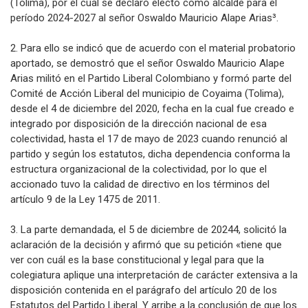
(Tolima), por el cual se declaró electo como alcalde para el
período 2024-2027 al señor Oswaldo Mauricio Alape Arias³.
2. Para ello se indicó que de acuerdo con el material probatorio
aportado, se demostró que el señor Oswaldo Mauricio Alape
Arias militó en el Partido Liberal Colombiano y formó parte del
Comité de Acción Liberal del municipio de Coyaima (Tolima),
desde el 4 de diciembre del 2020, fecha en la cual fue creado e
integrado por disposición de la dirección nacional de esa
colectividad, hasta el 17 de mayo de 2023 cuando renunció al
partido y según los estatutos, dicha dependencia conforma la
estructura organizacional de la colectividad, por lo que el
accionado tuvo la calidad de directivo en los términos del
artículo 9 de la Ley 1475 de 2011.
3. La parte demandada, el 5 de diciembre de 20244, solicitó la
aclaración de la decisión y afirmó que su petición «tiene que
ver con cuál es la base constitucional y legal para que la
colegiatura aplique una interpretación de carácter extensiva a la
disposición contenida en el parágrafo del artículo 20 de los
Estatutos del Partido Liberal. Y arribe a la conclusión de que los