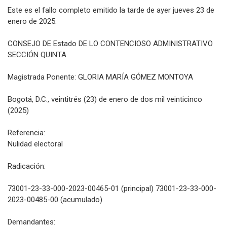
Este es el fallo completo emitido la tarde de ayer jueves 23 de
enero de 2025:
CONSEJO DE Estado DE LO CONTENCIOSO ADMINISTRATIVO
SECCIÓN QUINTA
Magistrada Ponente: GLORIA MARÍA GÓMEZ MONTOYA
Bogotá, D.C., veintitrés (23) de enero de dos mil veinticinco
(2025)
Referencia:
Nulidad electoral
Radicación:
73001-23-33-000-2023-00465-01 (principal) 73001-23-33-000-
2023-00485-00 (acumulado)
Demandantes: