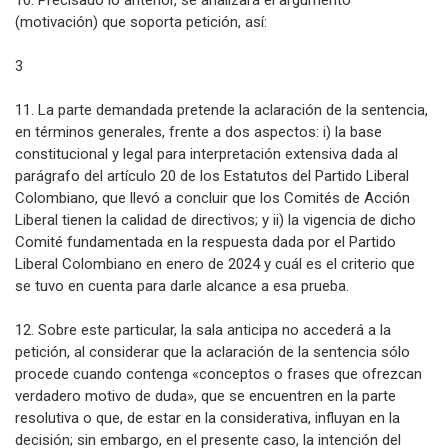
10. Precisado lo anterior, se analizará el argumento
(motivación) que soporta petición, así:
3
11. La parte demandada pretende la aclaración de la sentencia,
en términos generales, frente a dos aspectos: i) la base
constitucional y legal para interpretación extensiva dada al
parágrafo del artículo 20 de los Estatutos del Partido Liberal
Colombiano, que llevó a concluir que los Comités de Acción
Liberal tienen la calidad de directivos; y ii) la vigencia de dicho
Comité fundamentada en la respuesta dada por el Partido
Liberal Colombiano en enero de 2024 y cuál es el criterio que
se tuvo en cuenta para darle alcance a esa prueba.
12. Sobre este particular, la sala anticipa no accederá a la
petición, al considerar que la aclaración de la sentencia sólo
procede cuando contenga «conceptos o frases que ofrezcan
verdadero motivo de duda», que se encuentren en la parte
resolutiva o que, de estar en la considerativa, influyan en la
decisión; sin embargo, en el presente caso, la intención del