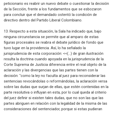
peticionario es reabrir un nuevo debate o cuestionar la decisión
de la Sección, frente a los fundamentos que se esbozaron
para concluir que el demandado ostentó la condición de
directivo dentro del Partido Liberal Colombiano.
13. Respecto a esta situación, la Sala ha indicado que, bajo
ninguna circunstancia se permite que al amparo de estas
figuras procesales se reabra el debate jurídico de fondo que
tuvo lugar en la providencia. Así, lo ha señalado la
jurisprudencia de esta corporación: <<(...) de gran ilustración
resulta la doctrina cuando apoyada en la jurisprudencia de la
Corte Suprema de Justicia diferencia entre el real objeto de la
aclaración y las divergencias que las partes tienen con la
decisión: "como la ley no faculta al juez para reconsiderar las
sentencias revocándolas o reformándolas, la aclaración versa
sobre las dudas que surjan de ellas, que estén contenidas en la
parte resolutiva o influyan en esta, por lo cual queda al criterio
del juez definir si existen tales dudas, que no son las que las
partes abriguen en relación con la legalidad de la misma de las
consideraciones del sentenciador, porque si estas pudieran