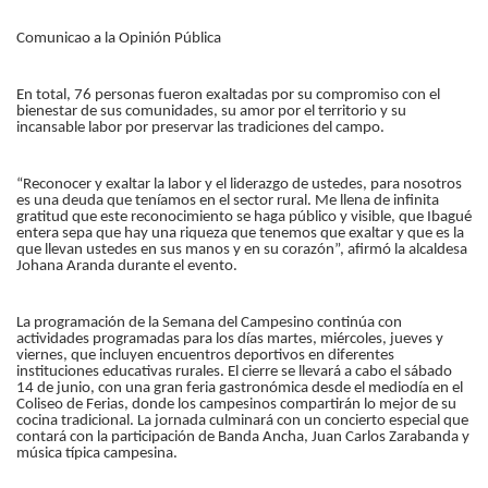
Comunicao a la Opinión Pública
En total, 76 personas fueron exaltadas por su compromiso con el
bienestar de sus comunidades, su amor por el territorio y su
incansable labor por preservar las tradiciones del campo.
“Reconocer y exaltar la labor y el liderazgo de ustedes, para nosotros
es una deuda que teníamos en el sector rural. Me llena de infinita
gratitud que este reconocimiento se haga público y visible, que Ibagué
entera sepa que hay una riqueza que tenemos que exaltar y que es la
que llevan ustedes en sus manos y en su corazón”, afirmó la alcaldesa
Johana Aranda durante el evento.
La programación de la Semana del Campesino continúa con
actividades programadas para los días martes, miércoles, jueves y
viernes, que incluyen encuentros deportivos en diferentes
instituciones educativas rurales. El cierre se llevará a cabo el sábado
14 de junio, con una gran feria gastronómica desde el mediodía en el
Coliseo de Ferias, donde los campesinos compartirán lo mejor de su
cocina tradicional. La jornada culminará con un concierto especial que
contará con la participación de Banda Ancha, Juan Carlos Zarabanda y
música típica campesina.