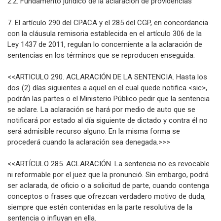
2.2. Fundamento jurídico de la aclaración de providencias
7. El artículo 290 del CPACA y el 285 del CGP, en concordancia
con la cláusula remisoria establecida en el artículo 306 de la
Ley 1437 de 2011, regulan lo concerniente a la aclaración de
sentencias en los términos que se reproducen enseguida:
<<ARTICULO 290. ACLARACIÓN DE LA SENTENCIA. Hasta los
dos (2) días siguientes a aquel en el cual quede notifica <sic>,
podrán las partes o el Ministerio Público pedir que la sentencia
se aclare. La aclaración se hará por medio de auto que se
notificará por estado al día siguiente de dictado y contra él no
será admisible recurso alguno. En la misma forma se
procederá cuando la aclaración sea denegada.>>>
<<ARTÍCULO 285. ACLARACIÓN. La sentencia no es revocable
ni reformable por el juez que la pronunció. Sin embargo, podrá
ser aclarada, de oficio o a solicitud de parte, cuando contenga
conceptos o frases que ofrezcan verdadero motivo de duda,
siempre que estén contenidas en la parte resolutiva de la
sentencia o influyan en ella.