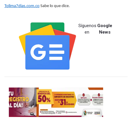
Tolima7dias.com.co
Sabe lo que dice.
Síguenos
Google
en
News