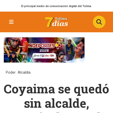
El principal medio de comunicación digital del Tolima.
Poder
Alcaldía
Coyaima se quedó
sin alcalde,