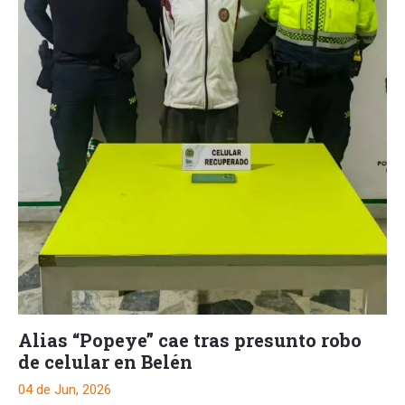
Alias “Popeye” cae tras presunto robo
de celular en Belén
04 de Jun, 2026