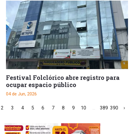
Festival Folclórico abre registro para
ocupar espacio público
04 de Jun, 2026
2
3
4
5
6
7
8
9
10
...
389
390
›