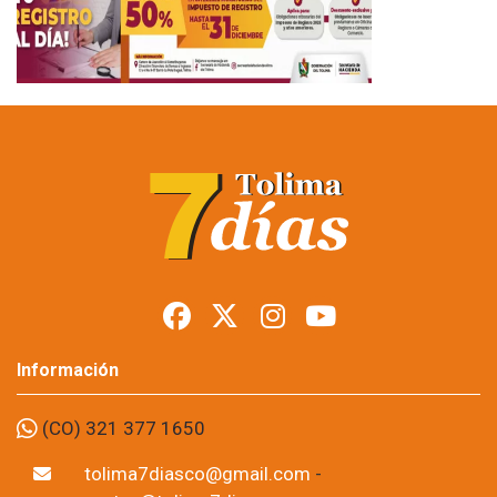
Información
(CO) 321 377 1650
tolima7diasco@gmail.com
-