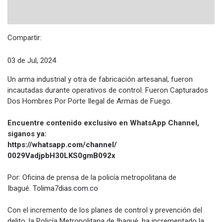
Compartir:
03 de Jul, 2024
Un arma industrial y otra de fabricación artesanal, fueron
incautadas durante operativos de control. Fueron Capturados
Dos Hombres Por Porte Ilegal de Armas de Fuego.
Encuentre contenido exclusivo en WhatsApp Channel,
siganos ya:
https://whatsapp.com/channel/
0029VadjpbH30LKS0gmB092x
Por: Oficina de prensa de la policía metropolitana de
Ibagué.
Tolima7dias.com.co
Con el incremento de los planes de control y prevención del
delito, la Policía Metropolitana de Ibagué, ha incrementado la