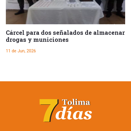
Cárcel para dos señalados de almacenar
drogas y municiones
11 de Jun, 2026
Cárcel para dos
señalados de
almacenar drogas y