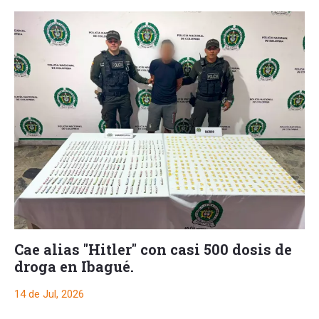
Cae alias "Hitler" con casi 500 dosis de
droga en Ibagué.
14 de Jul, 2026