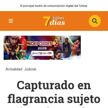
El principal medio de comunicación digital del Tolima.
Actualidad
Judicial
Capturado en
flagrancia sujeto