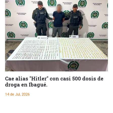
Cae alias "Hitler" con casi 500 dosis de
droga en Ibagué.
14 de Jul, 2026