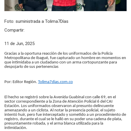
Foto: suministrada a Tolima7Días
Compartir:
11 de Jun, 2025
Gracias a la oportuna reacción de los uniformados de la Policía
Metropolitana de Ibagué, fue capturado un hombre en momentos en
que intimidaba a un ciudadano con un arma cortopunzante para
despojarlo de sus pertenencias
Por: Editor Región.
Tolima7dias.com.co
El hecho se registró sobre la Avenida Guabinal con calle 69, en el
sector correspondiente a la Zona de Atención Policial 6 del CAI
Estación. Los uniformados observaron al presunto delincuente
amenazando a un ciclista. Al notar la presencia policial, el sujeto
intentó huir, pero fue interceptado y sometido a un procedimiento de
registro, durante el cual se le halló en su poder una cadena de plata,
presuntamente robada, y el arma blanca utilizada para la
intimidación.