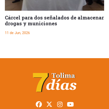
Cárcel para dos señalados de almacenar
drogas y municiones
11 de Jun, 2026
Cárcel para dos
señalados de
almacenar drogas y
municiones