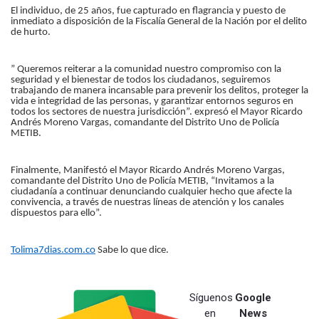
El individuo, de 25 años, fue capturado en flagrancia y puesto de
inmediato a disposición de la Fiscalía General de la Nación por el delito
de hurto.
” Queremos reiterar a la comunidad nuestro compromiso con la
seguridad y el bienestar de todos los ciudadanos, seguiremos
trabajando de manera incansable para prevenir los delitos, proteger la
vida e integridad de las personas, y garantizar entornos seguros en
todos los sectores de nuestra jurisdicción”. expresó el Mayor Ricardo
Andrés Moreno Vargas, comandante del Distrito Uno de Policía
METIB.
Finalmente, Manifestó el Mayor Ricardo Andrés Moreno Vargas,
comandante del Distrito Uno de Policía METIB, “Invitamos a la
ciudadanía a continuar denunciando cualquier hecho que afecte la
convivencia, a través de nuestras líneas de atención y los canales
dispuestos para ello”.
Tolima7dias.com.co
Sabe lo que dice.
Síguenos
Google
en
News