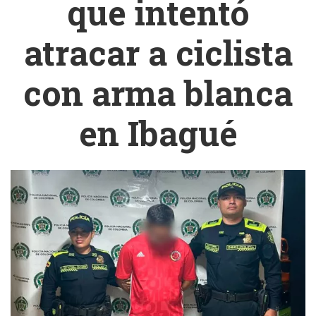
que intentó
atracar a ciclista
con arma blanca
en Ibagué