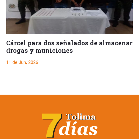
Cárcel para dos señalados de almacenar
drogas y municiones
11 de Jun, 2026
Capturan a hombre
con 153 dosis de
bazuco y