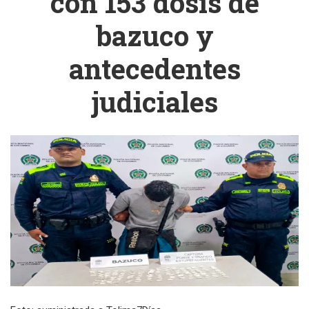
con 153 dosis de
bazuco y
antecedentes
judiciales