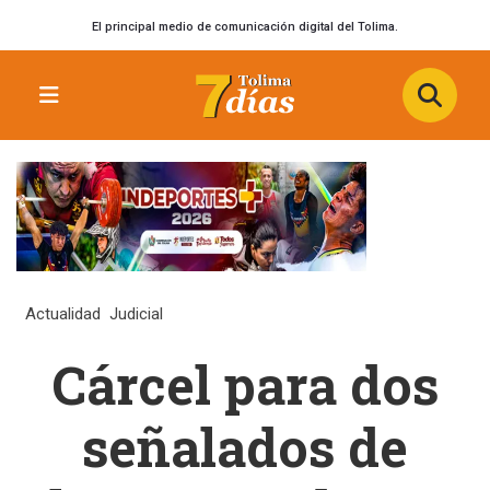
El principal medio de comunicación digital del Tolima.
Actualidad
Judicial
Cárcel para dos
señalados de