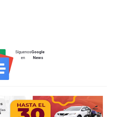
Síguenos
Google
en
News