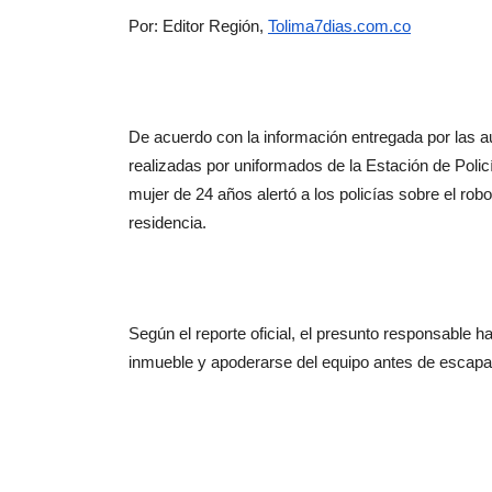
Por: Editor Región, 
Tolima7dias.com.co
De acuerdo con la información entregada por las aut
realizadas por uniformados de la Estación de Policía
mujer de 24 años alertó a los policías sobre el rob
residencia.
Según el reporte oficial, el presunto responsable 
inmueble y apoderarse del equipo antes de escapar