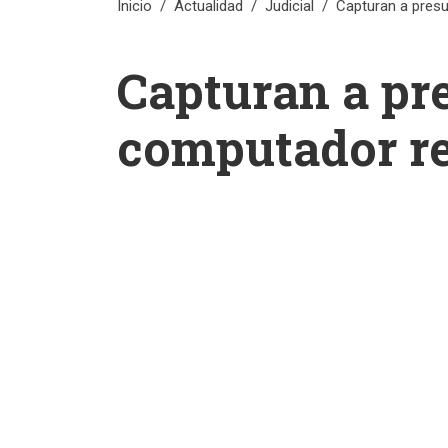
Inicio
Actualidad
Judicial
Capturan a pres
Capturan a pr
computador re