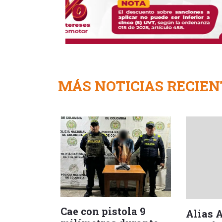
MÁS NOTICIAS RECIEN
Cae con pistola 9
Alias 