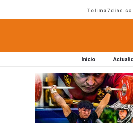
Tolima7dias.com
Inicio
Actuali