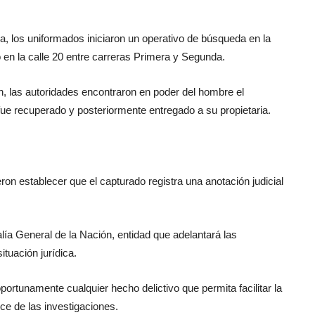
a, los uniformados iniciaron un operativo de búsqueda en la 
en la calle 20 entre carreras Primera y Segunda.
ón, las autoridades encontraron en poder del hombre el 
e recuperado y posteriormente entregado a su propietaria.
eron establecer que el capturado registra una anotación judicial 
alía General de la Nación, entidad que adelantará las 
tuación jurídica.
ortunamente cualquier hecho delictivo que permita facilitar la 
ce de las investigaciones.