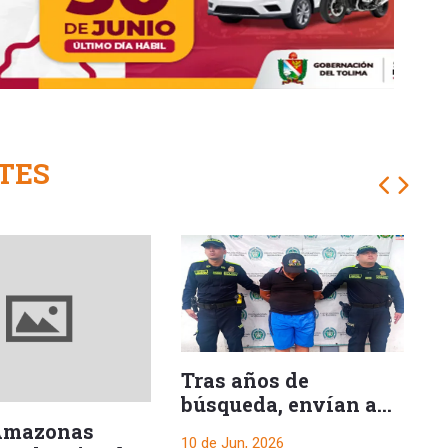
TES
Tras años de
búsqueda, envían a
prisión a señalado
Amazonas
10 de Jun, 2026