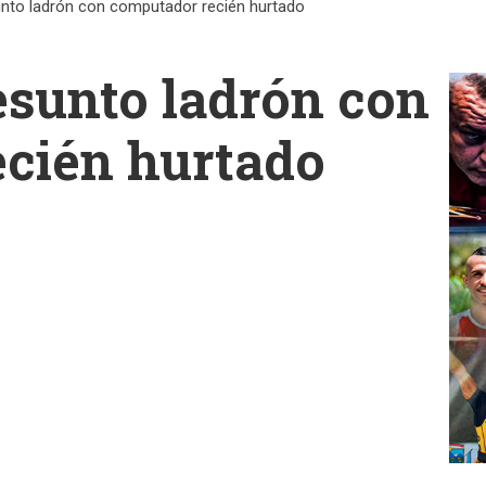
unto ladrón con computador recién hurtado
esunto ladrón con
cién hurtado