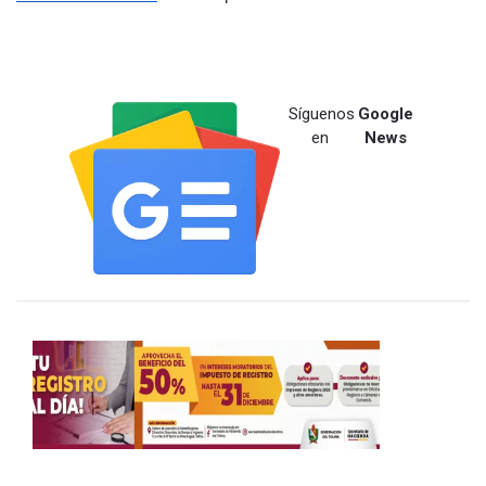
Síguenos
Google
en
News