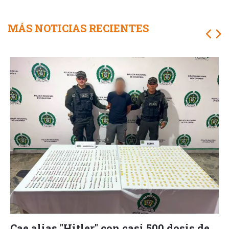
MÁS NOTICIAS RECIENTES
Cae alias "Hitler" con casi 500 dosis de