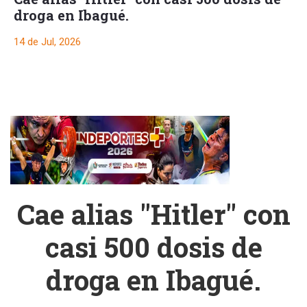
droga en Ibagué.
14 de Jul, 2026
Cae alias "Hitler" con
casi 500 dosis de
droga en Ibagué.