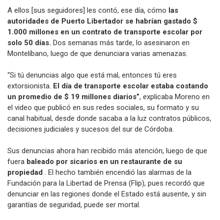
A ellos [sus seguidores] les contó, ese día, cómo
las
autoridades de Puerto Libertador se habrían gastado $
1.000 millones en un contrato de transporte escolar por
solo 50 días.
Dos semanas más tarde, lo asesinaron en
Montelíbano, luego de que denunciara varias amenazas.
“Si tú denuncias algo que está mal, entonces tú eres
extorsionista.
El día de transporte escolar estaba costando
un promedio de $ 19 millones diarios”
, explicaba Moreno en
el video que publicó en sus redes sociales, su formato y su
canal habitual, desde donde sacaba a la luz contratos públicos,
decisiones judiciales y sucesos del sur de Córdoba.
Sus denuncias ahora han recibido más atención, luego de que
fuera
baleado por sicarios en un restaurante de su
propiedad
. El hecho también encendió las alarmas de la
Fundación para la Libertad de Prensa (Flip), pues recordó que
denunciar en las regiones donde el Estado está ausente, y sin
garantías de seguridad, puede ser mortal.