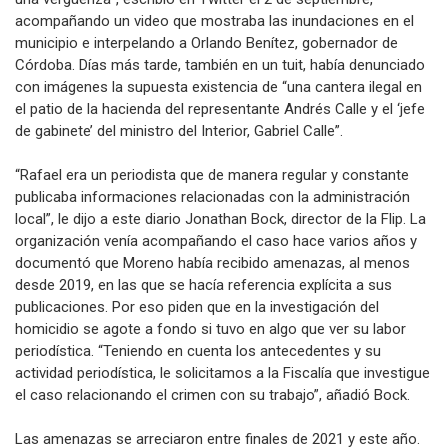
acompañando un video que mostraba las inundaciones en el
municipio e interpelando a Orlando Benítez, gobernador de
Córdoba. Días más tarde, también en un tuit, había denunciado
con imágenes la supuesta existencia de “una cantera ilegal en
el patio de la hacienda del representante Andrés Calle y el ‘jefe
de gabinete’ del ministro del Interior, Gabriel Calle”.
“Rafael era un periodista que de manera regular y constante
publicaba informaciones relacionadas con la administración
local”, le dijo a este diario Jonathan Bock, director de la Flip. La
organización venía acompañando el caso hace varios años y
documentó que Moreno había recibido amenazas, al menos
desde 2019, en las que se hacía referencia explícita a sus
publicaciones. Por eso piden que en la investigación del
homicidio se agote a fondo si tuvo en algo que ver su labor
periodística. “Teniendo en cuenta los antecedentes y su
actividad periodística, le solicitamos a la Fiscalía que investigue
el caso relacionando el crimen con su trabajo”, añadió Bock.
Las amenazas se arreciaron entre finales de 2021 y este año.