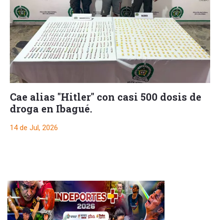
Cae alias "Hitler" con casi 500 dosis de
droga en Ibagué.
14 de Jul, 2026