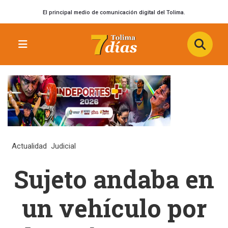
El principal medio de comunicación digital del Tolima.
Actualidad
Judicial
Sujeto andaba en
un vehículo por