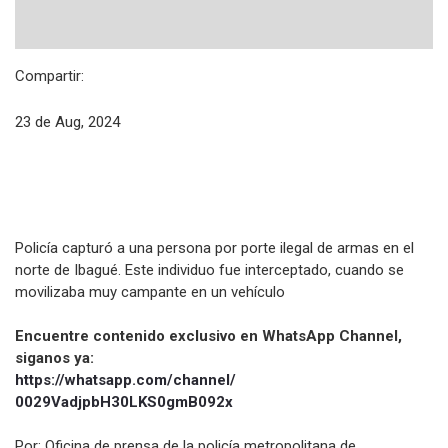
Compartir:
23 de Aug, 2024
Policía capturó a una persona por porte ilegal de armas en el
norte de Ibagué. Este individuo fue interceptado, cuando se
movilizaba muy campante en un vehículo
Encuentre contenido exclusivo en WhatsApp Channel,
siganos ya:
https://whatsapp.com/channel/
0029VadjpbH30LKS0gmB092x
Por: Oficina de prensa de la policía metropolitana de