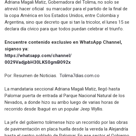
Adriana Magali Matiz, Gobernadora del Tolima, no solo se
atrevió hacer oficial su marcador para el partido de la final de
la copa América en los Estados Unidos, entre Colombia y
Argentina, sino que decreto que si tan la tricolor, el lunes 15 se
declara día cívico para que todos puedan celebrar el triunfo.
Encuentre contenido exclusivo en WhatsApp Channel,
siganos ya:
https://whatsapp.com/channel/
0029VadjpbH30LKS0gmB092x
Por: Resumen de Noticias.
Tolima7dias.com.co
La mandataria seccional Adriana Magali Matiz, llegó hasta
Palomar puerta de entrada al Parque Nacional Natural de los
Nevados, a donde hizo su arribo luego de varias horas de
recorrido desde Ibagué en un popular Jeep Wyllis.
La jefe del gobierno tolimense hizo un recorrido por las obras
de pavimentación en placa huella desde la vereda la Alejandría
hasta el centro poblado de Palomar. En ese sector el Gobierno