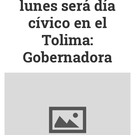
lunes será día
cívico en el
Tolima:
Gobernadora