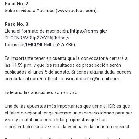
Paso No. 2:
Sube el video a YouTube (
www.youtube.com
).
Paso No. 3:
Llena el formato de inscripción: [
https://forms.gle/
DHCPNR5MDUp27eYB6](https://
forms.gle/DHCPNR5MDUp27eYB6)
.
Es importante tener en cuenta que la convocatoria cerrará a
las 11:59 p.m. y que los resultados de preselección serán
publicados el lunes 5 de agosto. Si tienes alguna duda, puedes
preguntar al correo oficial:
convocatoria.ficr@gmail.com
.
Este año las audiciones son en vivo
Una de las apuestas más importantes que tiene el ICR es que
el talento regional tenga siempre un escenario idóneo para ser
visto y contribuir a consolidar propuestas que han
representado cada vez más la escena en la industria musical.