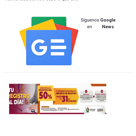
Síguenos
Google
en
News