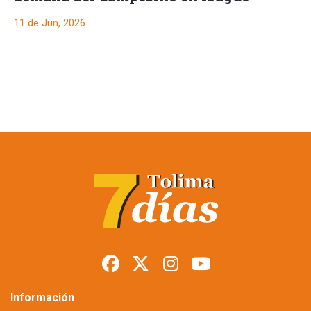
11 de Jun, 2026
Más de 20.000
personas cerraron la
Semana del
Campesino en Ibagué