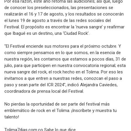
Por esa razón, este año retoma las audiciones; así que, luego
de conocer los preseleccionados, las presentaciones se
realizarán el 16 y 17 de agosto, y los resultados se conocerán
el lunes 19 de agosto a través de las redes sociales del
Festival. El propósito es encontrar la ‘nueva sangre’ y reafirmar
que Ibagué es un destino, una ‘Ciudad Rock’.
"El Festival enciende sus motores para el próximo octubre. Y
como siempre pensamos en lo que somos, en la esencia de
nuestra región, les contamos que estamos a pocos días, 31 de
julio, para que participen en nuestra convocatoria regional; esta
nueva sangre del rock, el rock hecho en el Tolima. Por eso les
invitamos a que entren a nuestras redes, conozcan el paso a
paso y sean parte del ICR 2024", indicó Alejandra Caviedes,
coordinadora de prensa local del Festival.
No pierdas la oportunidad de ser parte del festival más
emblemático de rock en el Tolima. ¡Inscríbete y muestra tu
talento!
Tolima7dias.com.co
Sabe lo que dice