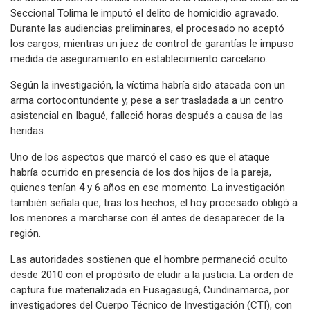
Seccional Tolima le imputó el delito de homicidio agravado.
Durante las audiencias preliminares, el procesado no aceptó
los cargos, mientras un juez de control de garantías le impuso
medida de aseguramiento en establecimiento carcelario.
Según la investigación, la víctima habría sido atacada con un
arma cortocontundente y, pese a ser trasladada a un centro
asistencial en Ibagué, falleció horas después a causa de las
heridas.
Uno de los aspectos que marcó el caso es que el ataque
habría ocurrido en presencia de los dos hijos de la pareja,
quienes tenían 4 y 6 años en ese momento. La investigación
también señala que, tras los hechos, el hoy procesado obligó a
los menores a marcharse con él antes de desaparecer de la
región.
Las autoridades sostienen que el hombre permaneció oculto
desde 2010 con el propósito de eludir a la justicia. La orden de
captura fue materializada en Fusagasugá, Cundinamarca, por
investigadores del Cuerpo Técnico de Investigación (CTI), con