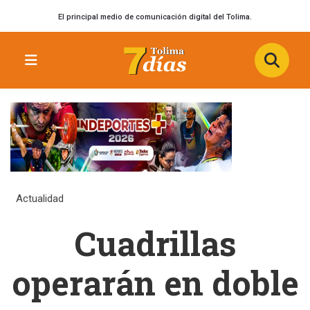
El principal medio de comunicación digital del Tolima.
Actualidad
Cuadrillas
operarán en doble