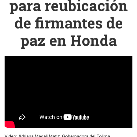
para reubicación
de firmantes de
paz en Honda
Video: Adriana Magali Matiz, Gobernadora del Tolima.