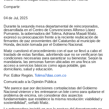
Compartir:
04 de Jul, 2025
Durante la segunda mesa departamental de reincorporados,
desarrollada en el Centro de Convenciones Alfonso López
Pumarejo, la gobernadora del Tolima, Adriana Magali Matiz,
expresó su preocupación frente a la reciente reubicación de
firmantes de paz provenientes del Catatumbo al municipio de
Honda, decisión tomada por el Gobierno Nacional.
Matiz cuestionó el procedimiento con el que se llevó a cabo el
traslado de estas familias, advirtiendo que no se verificaron las
condiciones necesarias para garantizar su bienestar. Según la
mandataria, las personas fueron ubicadas en una finca sin
acceso a servicios básicos como agua potable, gas
domiciliario, salud y educación.
Por: Editor Región.
Tolima7dias.com.co
Comunicado a la Opinión Pública
“Me parece que por decisiones cortoplacistas del Gobierno
Nacional vinieron y les entregaron un lote como para quitarse el
problema de encima, sin considerar dos aspectos
fundamentales que establece la misma resolución: viabilidad y
sostenibilidad”, señaló Matiz.