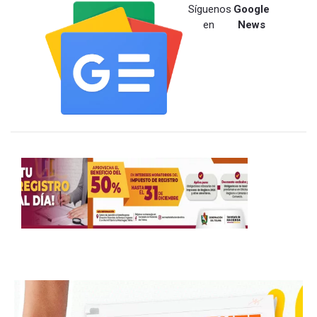
Síguenos
Google
en
News