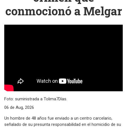
conmocionó a Melgar
Foto: suministrada a Tolima7Días.
06 de Aug, 2026
Un hombre de 48 años fue enviado a un centro carcelario,
señalado de su presunta responsabilidad en el homicidio de su