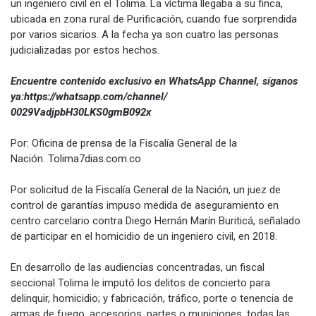
un ingeniero civil en el Tolima. La víctima llegaba a su finca,
ubicada en zona rural de Purificación, cuando fue sorprendida
por varios sicarios. A la fecha ya son cuatro las personas
judicializadas por estos hechos.
Encuentre contenido exclusivo en WhatsApp Channel, síganos
ya:
https://whatsapp.com/channel/
0029VadjpbH30LKS0gmB092x
Por: Oficina de prensa de la Fiscalía General de la
Nación.
Tolima7dias.com.co
Por solicitud de la Fiscalía General de la Nación, un juez de
control de garantías impuso medida de aseguramiento en
centro carcelario contra Diego Hernán Marín Buriticá, señalado
de participar en el homicidio de un ingeniero civil, en 2018.
En desarrollo de las audiencias concentradas, un fiscal
seccional Tolima le imputó los delitos de concierto para
delinquir, homicidio; y fabricación, tráfico, porte o tenencia de
armas de fuego, accesorios, partes o municiones, todas las