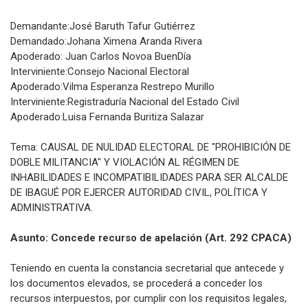
Demandante:José Baruth Tafur Gutiérrez
Demandado:Johana Ximena Aranda Rivera
Apoderado: Juan Carlos Novoa BuenDía
Interviniente:Consejo Nacional Electoral
Apoderado:Vilma Esperanza Restrepo Murillo
Interviniente:Registraduría Nacional del Estado Civil
Apoderado:Luisa Fernanda Buritiza Salazar
Tema: CAUSAL DE NULIDAD ELECTORAL DE "PROHIBICIÓN DE
DOBLE MILITANCIA" Y VIOLACIÓN AL RÉGIMEN DE
INHABILIDADES E INCOMPATIBILIDADES PARA SER ALCALDE
DE IBAGUÉ POR EJERCER AUTORIDAD CIVIL, POLÍTICA Y
ADMINISTRATIVA.
Asunto: Concede recurso de apelación (Art. 292 CPACA)
Teniendo en cuenta la constancia secretarial que antecede y
los documentos elevados, se procederá a conceder los
recursos interpuestos, por cumplir con los requisitos legales,