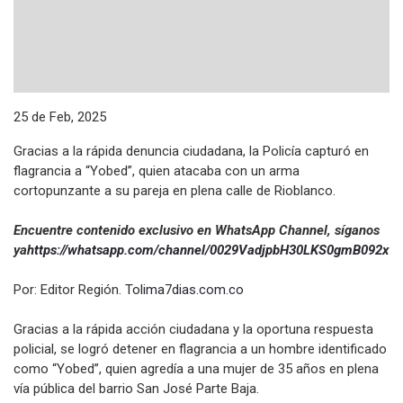
25 de Feb, 2025
Gracias a la rápida denuncia ciudadana, la Policía capturó en
flagrancia a “Yobed”, quien atacaba con un arma
cortopunzante a su pareja en plena calle de Rioblanco.
Encuentre contenido exclusivo en WhatsApp Channel, síganos
ya
https://whatsapp.com/channel/
0029VadjpbH30LKS0gmB092x
Por: Editor Región.
Tolima7dias.com.co
Gracias a la rápida acción ciudadana y la oportuna respuesta
policial, se logró detener en flagrancia a un hombre identificado
como “Yobed”, quien agredía a una mujer de 35 años en plena
vía pública del barrio San José Parte Baja.