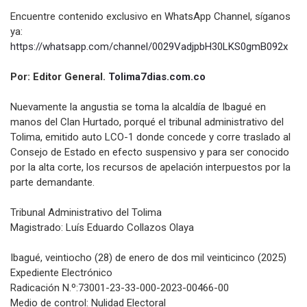
Encuentre contenido exclusivo en WhatsApp Channel, síganos
ya:
https://whatsapp.com/channel/
0029VadjpbH30LKS0gmB092x
Por: Editor General.
Tolima7dias.com.co
Nuevamente la angustia se toma la alcaldía de Ibagué en
manos del Clan Hurtado, porqué el tribunal administrativo del
Tolima, emitido auto LCO-1 donde concede y corre traslado al
Consejo de Estado en efecto suspensivo y para ser conocido
por la alta corte, los recursos de apelación interpuestos por la
parte demandante.
Tribunal Administrativo del Tolima
Magistrado: Luís Eduardo Collazos Olaya
Ibagué, veintiocho (28) de enero de dos mil veinticinco (2025)
Expediente Electrónico
Radicación N.º:73001-23-33-000-2023-
00466-00
Medio de control: Nulidad Electoral