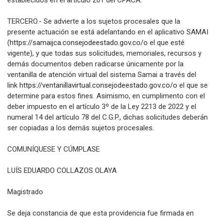
establecidos en el artículo 201 del CPACA.
TERCERO.- Se advierte a los sujetos procesales que la
presente actuación se está adelantando en el aplicativo SAMAI
(
https://samaijca.
consejodeestado.gov.co/o
el que esté
vigente), y que todas sus solicitudes, memoriales, recursos y
demás documentos deben radicarse únicamente por la
ventanilla de atención virtual del sistema Samai a través del
link
https://ventanillavirtual.
consejodeestado.gov.co/o
el que se
determine para estos fines. Asimismo, en cumplimento con el
deber impuesto en el artículo 3º de la Ley 2213 de 2022 y el
numeral 14 del artículo 78 del C.G.P., dichas solicitudes deberán
ser copiadas a los demás sujetos procesales.
COMUNÍQUESE Y CÚMPLASE
LUÍS EDUARDO COLLAZOS OLAYA
Magistrado
Se deja constancia de que esta providencia fue firmada en