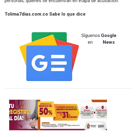
personas, quienes se encuentran en etapa de acusación.
Tolima7dias.com.co
Sabe lo que dice
Síguenos
Google
en
News