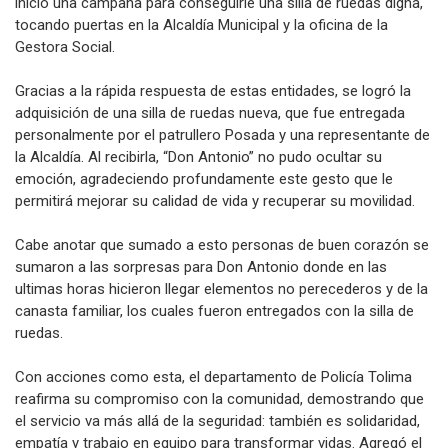
inició una campaña para conseguirle una silla de ruedas digna,
tocando puertas en la Alcaldía Municipal y la oficina de la
Gestora Social.
Gracias a la rápida respuesta de estas entidades, se logró la
adquisición de una silla de ruedas nueva, que fue entregada
personalmente por el patrullero Posada y una representante de
la Alcaldía. Al recibirla, “Don Antonio” no pudo ocultar su
emoción, agradeciendo profundamente este gesto que le
permitirá mejorar su calidad de vida y recuperar su movilidad.
Cabe anotar que sumado a esto personas de buen corazón se
sumaron a las sorpresas para Don Antonio donde en las
ultimas horas hicieron llegar elementos no perecederos y de la
canasta familiar, los cuales fueron entregados con la silla de
ruedas.
Con acciones como esta, el departamento de Policía Tolima
reafirma su compromiso con la comunidad, demostrando que
el servicio va más allá de la seguridad: también es solidaridad,
empatía y trabajo en equipo para transformar vidas. Agregó el