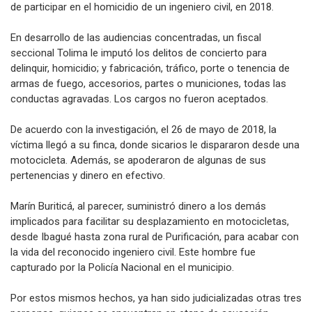
de participar en el homicidio de un ingeniero civil, en 2018.
En desarrollo de las audiencias concentradas, un fiscal
seccional Tolima le imputó los delitos de concierto para
delinquir, homicidio; y fabricación, tráfico, porte o tenencia de
armas de fuego, accesorios, partes o municiones, todas las
conductas agravadas. Los cargos no fueron aceptados.
De acuerdo con la investigación, el 26 de mayo de 2018, la
víctima llegó a su finca, donde sicarios le dispararon desde una
motocicleta. Además, se apoderaron de algunas de sus
pertenencias y dinero en efectivo.
Marín Buriticá, al parecer, suministró dinero a los demás
implicados para facilitar su desplazamiento en motocicletas,
desde Ibagué hasta zona rural de Purificación, para acabar con
la vida del reconocido ingeniero civil. Este hombre fue
capturado por la Policía Nacional en el municipio.
Por estos mismos hechos, ya han sido judicializadas otras tres