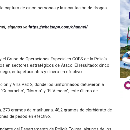
 la captura de cinco personas y la incautación de drogas,
el, síganos ya:
https://whatsapp.com/channel/
a y el Grupo de Operaciones Especiales GOES de la Policía
os en sectores estratégicos de Ataco. El resultado: cinco
uego, estupefacientes y dinero en efectivo.
ación y Villa Paz 2, donde los uniformados detuvieron a
“Cucaracho”, “Norma” y “El Veneco”, este último de
ta, 273 gramos de marihuana, 48,2 gramos de clorhidrato de
ones de pesos en efectivo.
ndante del Departamento de Policía Tolima, algunos de los