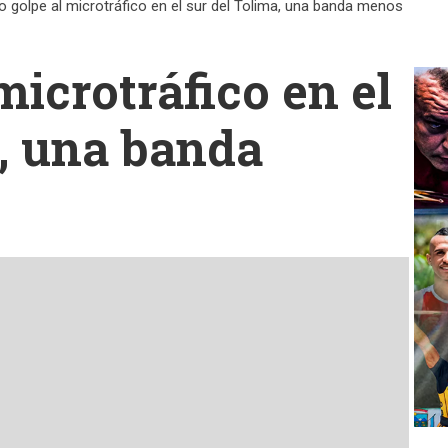
o golpe al microtráfico en el sur del Tolima, una banda menos
microtráfico en el
a, una banda