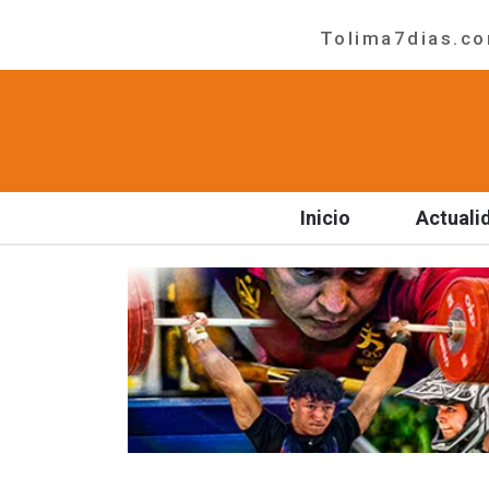
Tolima7dias.com
Inicio
Actuali