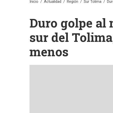
Inicio
Actualidad
Región
Sur Tolima
Dur
Duro golpe al 
sur del Tolim
menos