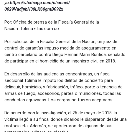
ya:
https://whatsapp.com/channel/
0029VadjpbH30LKS0gmB092x
Por: Oficina de prensa de la Fiscalía General de la
Nación.
Tolima7dias.com.co
Por solicitud de la Fiscalía General de la Nación, un juez de
control de garantías impuso medida de aseguramiento en
centro carcelario contra Diego Hernán Marín Buriticá, señalado
de participar en el homicidio de un ingeniero civil, en 2018.
En desarrollo de las audiencias concentradas, un fiscal
seccional Tolima le imputó los delitos de concierto para
delinquir, homicidio; y fabricación, tráfico, porte o tenencia de
armas de fuego, accesorios, partes o municiones, todas las
conductas agravadas. Los cargos no fueron aceptados.
De acuerdo con la investigación, el 26 de mayo de 2018, la
víctima llegó a su finca, donde sicarios le dispararon desde una
motocicleta. Además, se apoderaron de algunas de sus