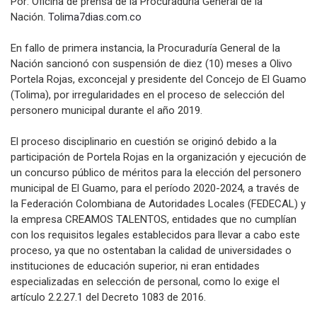
Por: Oficina de prensa de la Procuraduría General de la
Nación.
Tolima7dias.com.co
En fallo de primera instancia, la Procuraduría General de la
Nación sancionó con suspensión de diez (10) meses a Olivo
Portela Rojas, exconcejal y presidente del Concejo de El Guamo
(Tolima), por irregularidades en el proceso de selección del
personero municipal durante el año 2019.
El proceso disciplinario en cuestión se originó debido a la
participación de Portela Rojas en la organización y ejecución de
un concurso público de méritos para la elección del personero
municipal de El Guamo, para el período 2020-2024, a través de
la Federación Colombiana de Autoridades Locales (FEDECAL) y
la empresa CREAMOS TALENTOS, entidades que no cumplían
con los requisitos legales establecidos para llevar a cabo este
proceso, ya que no ostentaban la calidad de universidades o
instituciones de educación superior, ni eran entidades
especializadas en selección de personal, como lo exige el
artículo 2.2.27.1 del Decreto 1083 de 2016.