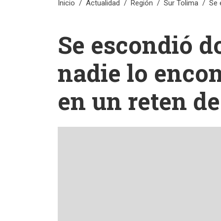
Inicio
Actualidad
Región
Sur Tolima
Se 
Se escondió d
nadie lo encon
en un reten de