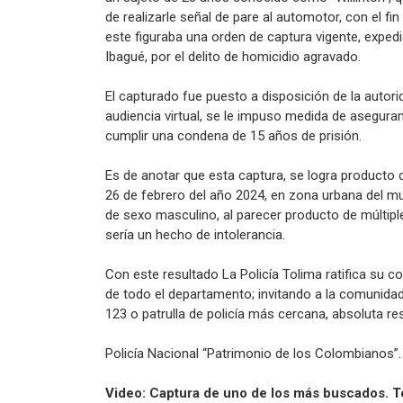
de realizarle señal de pare al automotor, con el fin 
este figuraba una orden de captura vigente, expedi
Ibagué, por el delito de homicidio agravado.
El capturado fue puesto a disposición de la autorid
audiencia virtual, se le impuso medida de aseguram
cumplir una condena de 15 años de prisión.
Es de anotar que esta captura, se logra producto 
26 de febrero del año 2024, en zona urbana del mu
de sexo masculino, al parecer producto de múltip
sería un hecho de intolerancia.
Con este resultado La Policía Tolima ratifica su 
de todo el departamento; invitando a la comunidad 
123 o patrulla de policía más cercana, absoluta re
Policía Nacional “Patrimonio de los Colombianos”.
Video: Captura de uno de los más buscados.
T