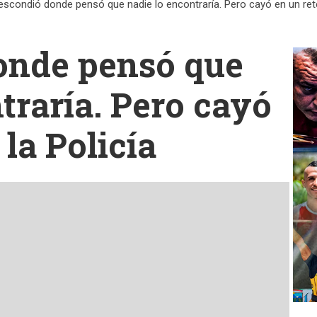
escondió donde pensó que nadie lo encontraría. Pero cayó en un rete
onde pensó que
traría. Pero cayó
 la Policía