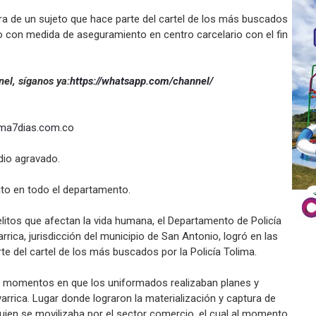
tura de un sujeto que hace parte del cartel de los más buscados
do con medida de aseguramiento en centro carcelario con el fin
el, síganos ya:
https://whatsapp.com/channel/
ima7dias.com.co
idio agravado.
ito en todo el departamento.
delitos que afectan la vida humana, el Departamento de Policía
rrica, jurisdicción del municipio de San Antonio, logró en las
te del cartel de los más buscados por la Policía Tolima.
de, momentos en que los uniformados realizaban planes y
yarrica. Lugar donde lograron la materialización y captura de
uien se movilizaba por el sector comercio, el cual al momento