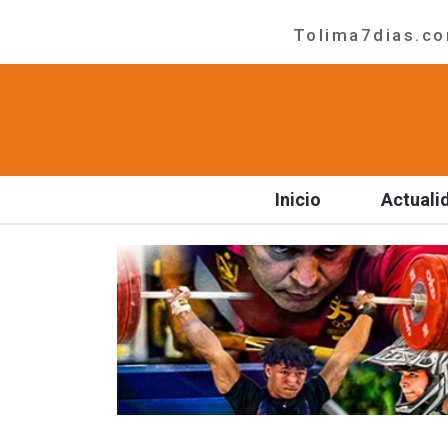
Tolima7dias.com
Inicio
Actuali