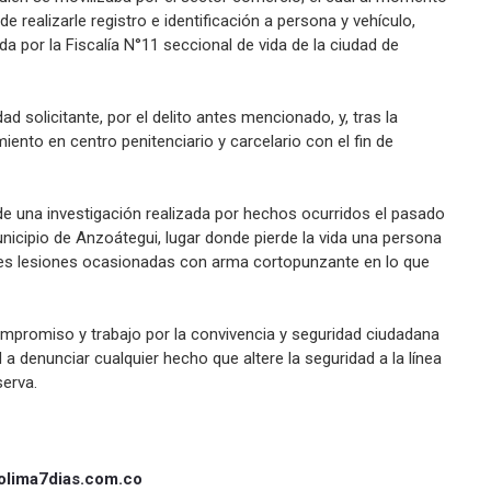
de realizarle registro e identificación a persona y vehículo,
da por la Fiscalía N°11 seccional de vida de la ciudad de
ad solicitante, por el delito antes mencionado, y, tras la
iento en centro penitenciario y carcelario con el fin de
de una investigación realizada por hechos ocurridos el pasado
nicipio de Anzoátegui, lugar donde pierde la vida una persona
les lesiones ocasionadas con arma cortopunzante en lo que
compromiso y trabajo por la convivencia y seguridad ciudadana
a denunciar cualquier hecho que altere la seguridad a la línea
serva.
olima7dias.com.co