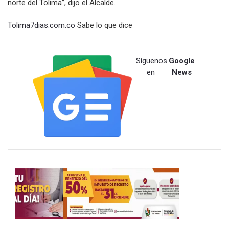
norte del Tolima”, dijo el Alcalde.
Tolima7dias.com.co
Sabe lo que dice
Síguenos
Google
en
News