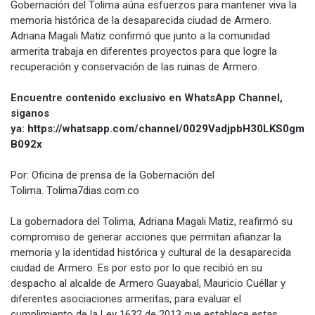
Gobernación del Tolima aúna esfuerzos para mantener viva la
memoria histórica de la desaparecida ciudad de Armero.
Adriana Magali Matiz confirmó que junto a la comunidad
armerita trabaja en diferentes proyectos para que logre la
recuperación y conservación de las ruinas de Armero.
Encuentre contenido exclusivo en WhatsApp Channel,
siganos
ya:
https://whatsapp.com/channel/0029VadjpbH30LKS0gm
B092x
Por: Oficina de prensa de la Gobernación del
Tolima.
Tolima7dias.com.co
La gobernadora del Tolima, Adriana Magali Matiz, reafirmó su
compromiso de generar acciones que permitan afianzar la
memoria y la identidad histórica y cultural de la desaparecida
ciudad de Armero. Es por esto por lo que recibió en su
despacho al alcalde de Armero Guayabal, Mauricio Cuéllar y
diferentes asociaciones armeritas, para evaluar el
cumplimiento de la Ley 1632 de 2013 que establece estas