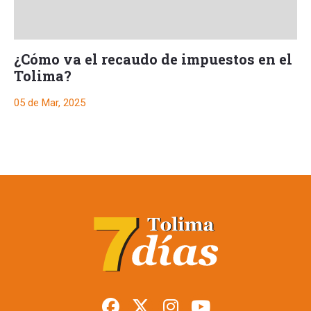
¿Cómo va el recaudo de impuestos en el
Tolima?
05 de Mar, 2025
Ibagué dejó de
recaudar $4.885
millones por
exenciones