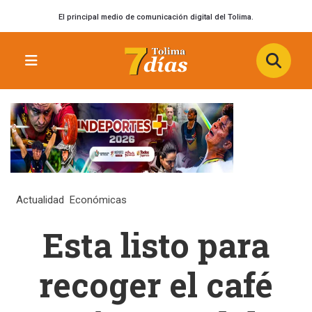
El principal medio de comunicación digital del Tolima.
Actualidad
Económicas
Esta listo para
recoger el café