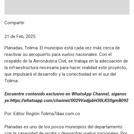
Compartir:
21 de Feb, 2025
Planadas, Tolima. El municipio está cada vez más cerca de
reactivar su aeropuerto para vuelos nacionales. Con el
respaldo de la Aeronáutica Civil, se trabaja en la adecuación de
la infraestructura necesaria para hacer realidad este proyecto,
que impulsará el desarrollo y la conectividad en el sur del
Tolima.
Encuentre contenido exclusivo en WhatsApp Channel, síganos
ya:
https://whatsapp.com/channel/
0029VadjpbH30LKS0gmB092
Por: Editor Región
Tolima7dias.com.co
Planadas es uno de los pocos municipios del departamento
con la capacidad de recibir y despachar vuelos nacionales. Por