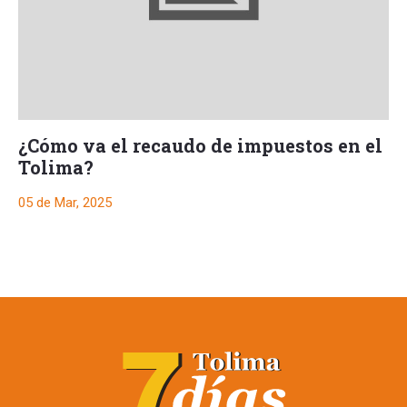
¿Cómo va el recaudo de impuestos en el
Tolima?
05 de Mar, 2025
Ibagué dejó de
recaudar $4.885