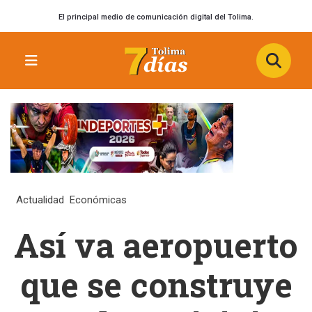
El principal medio de comunicación digital del Tolima.
Actualidad
Económicas
Así va aeropuerto
que se construye