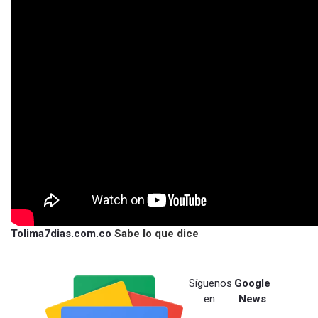
Tolima7dias.com.co
Sabe lo que dice
Síguenos
Google
en
News