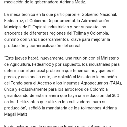
mediación de la gobernadora Adriana Matiz.
La mesa técnica en la que participaron el Gobierno Nacional,
Fedearroz, el Gobierno Departamental, la Administración
Municipal de El Espinal, industriales y, por supuesto, los
arroceros de diferentes regiones del Tolima y Colombia,
culminó con varios acercamientos clave para mejorar la
producción y comercialización del cereal.
“Este jueves habrá, nuevamente, una reunión con el Ministerio
de Agricultura, Fedearroz y por supuesto, los industriales para
determinar el principal problema que tenemos hoy que es el
precio, y adicional a esto, se solicitó al Ministerio la creación
del Fondo para el Acceso a los Insumos Agropecuarios (FAIA),
única y exclusivamente para los arroceros de Colombia,
garantizando de esta manera que haya una reducción del 30%
en los fertilizantes que utilizan los cultivadores para su
producción”, señaló la mandataria de los tolimenses Adriana
Magali Matiz.
Es de aclarar que de crearse un Fondo para el Acceso de