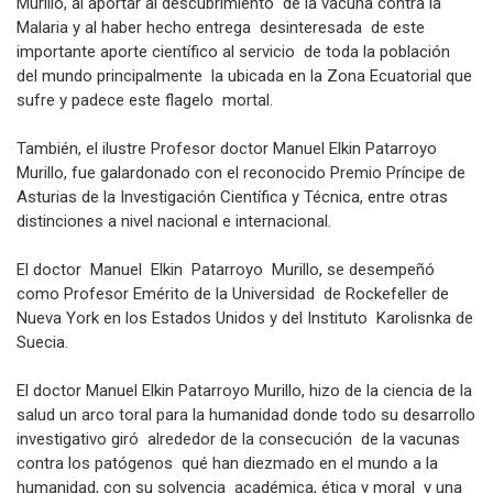
Murillo, al aportar al descubrimiento de la vacuna contra la
Malaria y al haber hecho entrega desinteresada de este
importante aporte científico al servicio de toda la población
del mundo principalmente la ubicada en la Zona Ecuatorial que
sufre y padece este flagelo mortal.
También, el ilustre Profesor doctor Manuel Elkin Patarroyo
Murillo, fue galardonado con el reconocido Premio Príncipe de
Asturias de la Investigación Científica y Técnica, entre otras
distinciones a nivel nacional e internacional.
El doctor Manuel Elkin Patarroyo Murillo, se desempeñó
como Profesor Emérito de la Universidad de Rockefeller de
Nueva York en los Estados Unidos y del Instituto Karolisnka de
Suecia.
El doctor Manuel Elkin Patarroyo Murillo, hizo de la ciencia de la
salud un arco toral para la humanidad donde todo su desarrollo
investigativo giró alrededor de la consecución de la vacunas
contra los patógenos qué han diezmado en el mundo a la
humanidad, con su solvencia académica, ética y moral y una