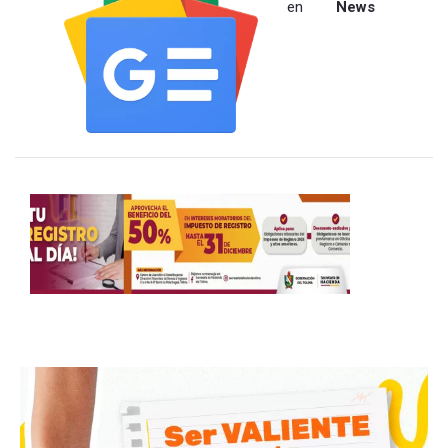
en
News