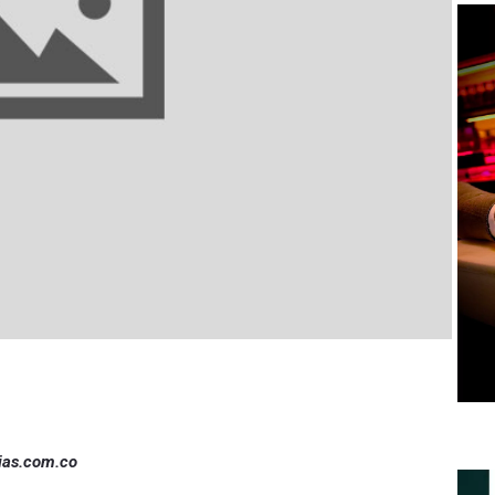
ias.com.co