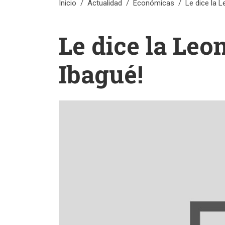
Inicio
Actualidad
Económicas
Le dice la L
Le dice la Leo
Ibagué!