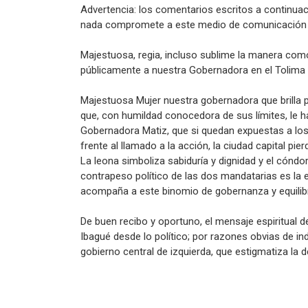
Advertencia: los comentarios escritos a continuaci
nada compromete a este medio de comunicación d
Majestuosa, regia, incluso sublime la manera com
públicamente a nuestra Gobernadora en el Tolima A
Majestuosa Mujer nuestra gobernadora que brilla po
que, con humildad conocedora de sus límites, le 
Gobernadora Matiz, que si quedan expuestas a l
frente al llamado a la acción, la ciudad capital pier
La leona simboliza sabiduría y dignidad y el cóndor
contrapeso político de las dos mandatarias es la e
acompaña a este binomio de gobernanza y equilibra
De buen recibo y oportuno, el mensaje espiritual de
Ibagué desde lo político; por razones obvias de i
gobierno central de izquierda, que estigmatiza la 