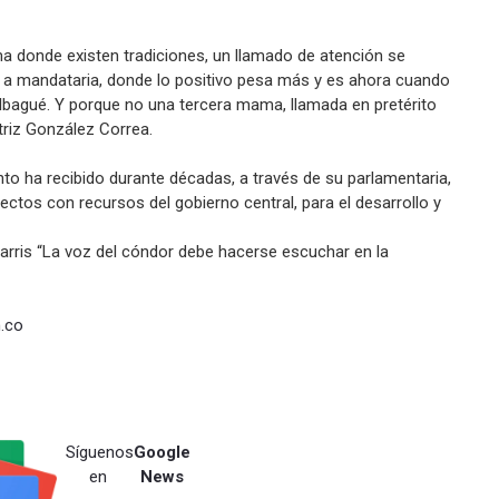
ma donde existen tradiciones, un llamado de atención se
a a mandataria, donde lo positivo pesa más y es ahora cuando
agué. Y porque no una tercera mama, llamada en pretérito
triz González Correa.
anto ha recibido durante décadas, a través de su parlamentaria,
yectos con recursos del gobierno central, para el desarrollo y
rris “La voz del cóndor debe hacerse escuchar en la
.co
Síguenos
Google
en
News