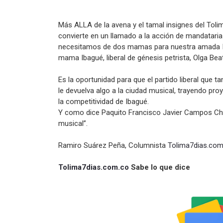
Más ALLA de la avena y el tamal insignes del Toli
convierte en un llamado a la acción de mandatari
necesitamos de dos mamas para nuestra amada Ib
mama Ibagué, liberal de génesis petrista, Olga Bea
Es la oportunidad para que el partido liberal que t
le devuelva algo a la ciudad musical, trayendo pro
la competitividad de Ibagué.
Y como dice Paquito Francisco Javier Campos Cha
musical”.
Ramiro Suárez Peña, Columnista
Tolima7dias.com
Tolima7dias.com.co
Sabe lo que dice