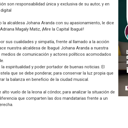
ón son responsabilidad única y exclusiva de su autor, y en
igital
o la alcaldesa Johana Aranda con su apasionamiento, le dice
driana Magaly Matiz, ¡Mire la Capital Ibagué!
r sus cualidades y simpatía, frente al llamado a la acción
hace nuestra alcaldesa de Ibagué Johana Aranda a nuestra
os medios de comunicación y actores políticos acomodados
de.
 la espiritualidad y poder portador de buenas noticias. El
stela que se debe ponderar, para conservar la luz propia que
r la balanza en beneficio de la ciudad musical.
 alto vuelo de la leona al cóndor, para analizar la situación de
ndiferencia que comparten las dos mandatarias frente a un
derecha.