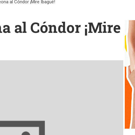
eona al Cóndor ¡Mire Ibagué!
na al Cóndor ¡Mire