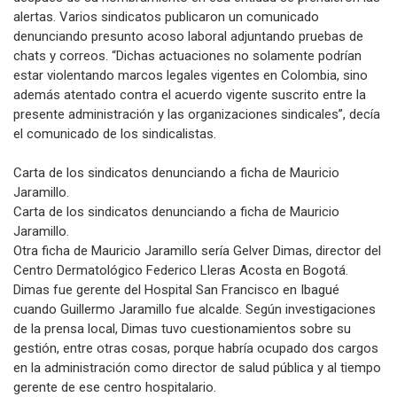
alertas. Varios sindicatos publicaron un comunicado
denunciando presunto acoso laboral adjuntando pruebas de
chats y correos. “Dichas actuaciones no solamente podrían
estar violentando marcos legales vigentes en Colombia, sino
además atentado contra el acuerdo vigente suscrito entre la
presente administración y las organizaciones sindicales”, decía
el comunicado de los sindicalistas.
Carta de los sindicatos denunciando a ficha de Mauricio
Jaramillo.
Carta de los sindicatos denunciando a ficha de Mauricio
Jaramillo.
Otra ficha de Mauricio Jaramillo sería Gelver Dimas, director del
Centro Dermatológico Federico Lleras Acosta en Bogotá.
Dimas fue gerente del Hospital San Francisco en Ibagué
cuando Guillermo Jaramillo fue alcalde. Según investigaciones
de la prensa local, Dimas tuvo cuestionamientos sobre su
gestión, entre otras cosas, porque habría ocupado dos cargos
en la administración como director de salud pública y al tiempo
gerente de ese centro hospitalario.