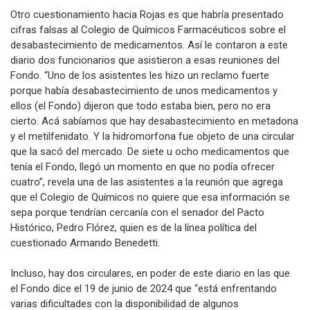
Otro cuestionamiento hacia Rojas es que habría presentado
cifras falsas al Colegio de Químicos Farmacéuticos sobre el
desabastecimiento de medicamentos. Así le contaron a este
diario dos funcionarios que asistieron a esas reuniones del
Fondo. “Uno de los asistentes les hizo un reclamo fuerte
porque había desabastecimiento de unos medicamentos y
ellos (el Fondo) dijeron que todo estaba bien, pero no era
cierto. Acá sabíamos que hay desabastecimiento en metadona
y el metilfenidato. Y la hidromorfona fue objeto de una circular
que la sacó del mercado. De siete u ocho medicamentos que
tenía el Fondo, llegó un momento en que no podía ofrecer
cuatro”, revela una de las asistentes a la reunión que agrega
que el Colegio de Químicos no quiere que esa información se
sepa porque tendrían cercanía con el senador del Pacto
Histórico, Pedro Flórez, quien es de la línea política del
cuestionado Armando Benedetti.
Incluso, hay dos circulares, en poder de este diario en las que
el Fondo dice el 19 de junio de 2024 que “está enfrentando
varias dificultades con la disponibilidad de algunos