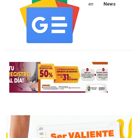
en
News