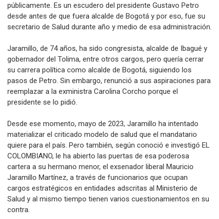
públicamente. Es un escudero del presidente Gustavo Petro
desde antes de que fuera alcalde de Bogotá y por eso, fue su
secretario de Salud durante año y medio de esa administración.
Jaramillo, de 74 años, ha sido congresista, alcalde de Ibagué y
gobernador del Tolima, entre otros cargos, pero quería cerrar
su carrera política como alcalde de Bogotá, siguiendo los
pasos de Petro. Sin embargo, renunció a sus aspiraciones para
reemplazar a la exministra Carolina Corcho porque el
presidente se lo pidió.
Desde ese momento, mayo de 2023, Jaramillo ha intentado
materializar el criticado modelo de salud que el mandatario
quiere para el país. Pero también, según conoció e investigó EL
COLOMBIANO, le ha abierto las puertas de esa poderosa
cartera a su hermano menor, el exsenador liberal Mauricio
Jaramillo Martínez, a través de funcionarios que ocupan
cargos estratégicos en entidades adscritas al Ministerio de
Salud y al mismo tiempo tienen varios cuestionamientos en su
contra.