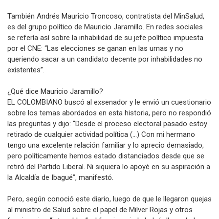
También Andrés Mauricio Troncoso, contratista del MinSalud,
es del grupo político de Mauricio Jaramillo. En redes sociales
se refería así sobre la inhabilidad de su jefe político impuesta
por el CNE: “Las elecciones se ganan en las urnas y no
queriendo sacar a un candidato decente por inhabilidades no
existentes”.
¿Qué dice Mauricio Jaramillo?
EL COLOMBIANO buscó al exsenador y le envió un cuestionario
sobre los temas abordados en esta historia, pero no respondió
las preguntas y dijo: “Desde el proceso electoral pasado estoy
retirado de cualquier actividad política (...) Con mi hermano
tengo una excelente relación familiar y lo aprecio demasiado,
pero políticamente hemos estado distanciados desde que se
retiró del Partido Liberal. Ni siquiera lo apoyé en su aspiración a
la Alcaldía de Ibagué”, manifestó.
Pero, según conoció este diario, luego de que le llegaron quejas
al ministro de Salud sobre el papel de Milver Rojas y otros