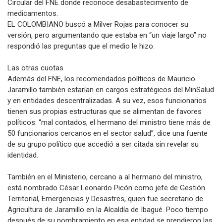
Circular del FNE donde reconoce desabastecimiento de
medicamentos.
EL COLOMBIANO buscó a Milver Rojas para conocer su
versión, pero argumentando que estaba en “un viaje largo” no
respondió las preguntas que el medio le hizo.
Las otras cuotas
Además del FNE, los recomendados políticos de Mauricio
Jaramillo también estarían en cargos estratégicos del MinSalud
y en entidades descentralizadas. A su vez, esos funcionarios
tienen sus propias estructuras que se alimentan de favores
políticos: “mal contados, el hermano del ministro tiene más de
50 funcionarios cercanos en el sector salud”, dice una fuente
de su grupo político que accedió a ser citada sin revelar su
identidad.
También en el Ministerio, cercano a al hermano del ministro,
está nombrado César Leonardo Picón como jefe de Gestión
Territorial, Emergencias y Desastres, quien fue secretario de
Agricultura de Jaramillo en la Alcaldía de Ibagué. Poco tiempo
después de su nombramiento en esa entidad se prendieron las