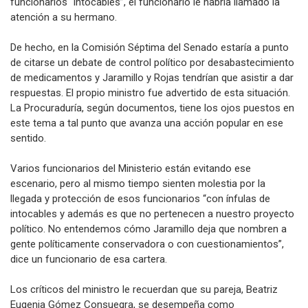
funcionarios “intocables”, el funcionario le habría llamado la
atención a su hermano.
De hecho, en la Comisión Séptima del Senado estaría a punto
de citarse un debate de control político por desabastecimiento
de medicamentos y Jaramillo y Rojas tendrían que asistir a dar
respuestas. El propio ministro fue advertido de esta situación.
La Procuraduría, según documentos, tiene los ojos puestos en
este tema a tal punto que avanza una acción popular en ese
sentido.
Varios funcionarios del Ministerio están evitando ese
escenario, pero al mismo tiempo sienten molestia por la
llegada y protección de esos funcionarios “con ínfulas de
intocables y además es que no pertenecen a nuestro proyecto
político. No entendemos cómo Jaramillo deja que nombren a
gente políticamente conservadora o con cuestionamientos”,
dice un funcionario de esa cartera.
Los críticos del ministro le recuerdan que su pareja, Beatriz
Eugenia Gómez Consuegra, se desempeña como