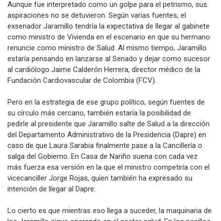
Aunque fue interpretado como un golpe para el petrismo, sus
aspiraciones no se detuvieron. Según varias fuentes, el
exsenador Jaramillo tendría la expectativa de llegar al gabinete
como ministro de Vivienda en el escenario en que su hermano
renuncie como ministro de Salud. Al mismo tiempo, Jaramillo
estaría pensando en lanzarse al Senado y dejar como sucesor
al cardiólogo Jaime Calderón Herrera, director médico de la
Fundación Cardiovascular de Colombia (FCV).
Pero en la estrategia de ese grupo político, según fuentes de
su círculo más cercano, también estaría la posibilidad de
pedirle al presidente que Jaramillo salte de Salud a la dirección
del Departamento Administrativo de la Presidencia (Dapre) en
caso de que Laura Sarabia finalmente pase a la Cancillería o
salga del Gobierno. En Casa de Nariño suena con cada vez
más fuerza esa versión en la que el ministro competiría con el
vicecanciller Jorge Rojas, quien también ha expresado su
intención de llegar al Dapre.
Lo cierto es que mientras eso llega a suceder, la maquinaria de