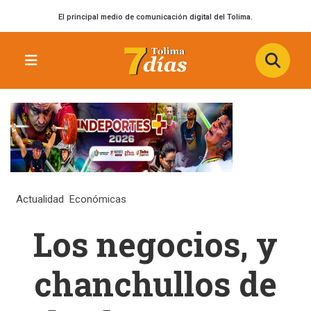
El principal medio de comunicación digital del Tolima.
Actualidad
Económicas
Los negocios, y
chanchullos de