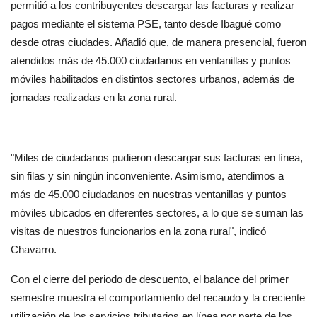
permitió a los contribuyentes descargar las facturas y realizar 
pagos mediante el sistema PSE, tanto desde Ibagué como 
desde otras ciudades. Añadió que, de manera presencial, fueron 
atendidos más de 45.000 ciudadanos en ventanillas y puntos 
móviles habilitados en distintos sectores urbanos, además de 
jornadas realizadas en la zona rural.
"Miles de ciudadanos pudieron descargar sus facturas en línea, 
sin filas y sin ningún inconveniente. Asimismo, atendimos a 
más de 45.000 ciudadanos en nuestras ventanillas y puntos 
móviles ubicados en diferentes sectores, a lo que se suman las 
visitas de nuestros funcionarios en la zona rural", indicó 
Chavarro.
Con el cierre del periodo de descuento, el balance del primer 
semestre muestra el comportamiento del recaudo y la creciente 
utilización de los servicios tributarios en línea por parte de los 