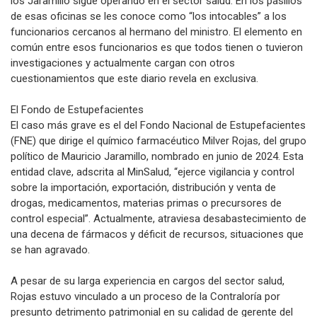
los Jaramillo sigue operando en el sector salud. En los pasillos
de esas oficinas se les conoce como “los intocables” a los
funcionarios cercanos al hermano del ministro. El elemento en
común entre esos funcionarios es que todos tienen o tuvieron
investigaciones y actualmente cargan con otros
cuestionamientos que este diario revela en exclusiva.
El Fondo de Estupefacientes
El caso más grave es el del Fondo Nacional de Estupefacientes
(FNE) que dirige el químico farmacéutico Milver Rojas, del grupo
político de Mauricio Jaramillo, nombrado en junio de 2024. Esta
entidad clave, adscrita al MinSalud, “ejerce vigilancia y control
sobre la importación, exportación, distribución y venta de
drogas, medicamentos, materias primas o precursores de
control especial”. Actualmente, atraviesa desabastecimiento de
una decena de fármacos y déficit de recursos, situaciones que
se han agravado.
A pesar de su larga experiencia en cargos del sector salud,
Rojas estuvo vinculado a un proceso de la Contraloría por
presunto detrimento patrimonial en su calidad de gerente del