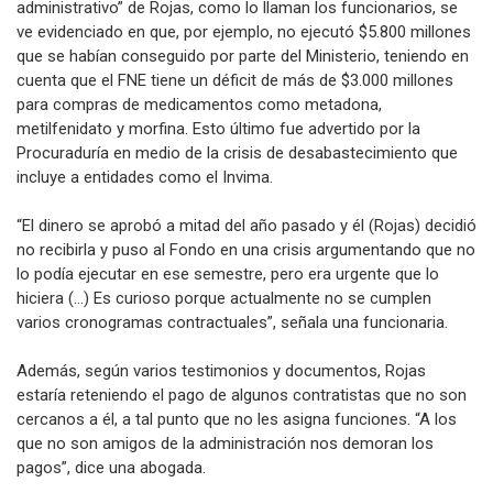
administrativo” de Rojas, como lo llaman los funcionarios, se
ve evidenciado en que, por ejemplo, no ejecutó $5.800 millones
que se habían conseguido por parte del Ministerio, teniendo en
cuenta que el FNE tiene un déficit de más de $3.000 millones
para compras de medicamentos como metadona,
metilfenidato y morfina. Esto último fue advertido por la
Procuraduría en medio de la crisis de desabastecimiento que
incluye a entidades como el Invima.
“El dinero se aprobó a mitad del año pasado y él (Rojas) decidió
no recibirla y puso al Fondo en una crisis argumentando que no
lo podía ejecutar en ese semestre, pero era urgente que lo
hiciera (...) Es curioso porque actualmente no se cumplen
varios cronogramas contractuales”, señala una funcionaria.
Además, según varios testimonios y documentos, Rojas
estaría reteniendo el pago de algunos contratistas que no son
cercanos a él, a tal punto que no les asigna funciones. “A los
que no son amigos de la administración nos demoran los
pagos”, dice una abogada.