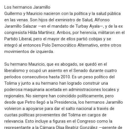
Los hermanos Jaramillo
Guillermo y Mauricio nacieron con la política y la salud pública
en las venas. Son hijos del exministro de Salud, Alfonso
Jaramillo Salazar —en el mandato de Turbay Ayala—, y de la ex
congresista Hilda Martínez. Ambos, por herencia, militaron en el
Partido Liberal, pero el mayor de ellos partió cobijas y se
integró al entonces Polo Democrático Alternativo, entre otros
movimientos de izquierda.
Su hermano Mauricio, que es abogado, se quedó en el
liberalismo y ocupó un asiento en el Senado durante cuatro
períodos consecutivos hasta 2010. Es un peso político del
Tolima y junto a su hermano han logrado construir una
poderosa maquinaria aceitada en administraciones locales y
regionales. No siempre han coincidido políticamente, pero
desde que Petro llegó a la Presidencia, los hermanos Jaramillo
volvieron a apoyarse para dar el salto nacional a través de
cuotas políticas provenientes del Tolima en cargos de
relevancia. Esto incluye a figuras en el Congreso como la
representante a la Cámara Olga Beatriz González —gerente de