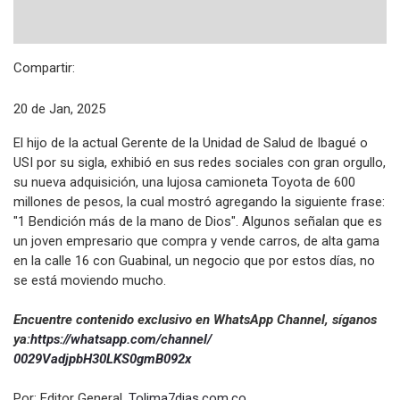
Compartir:
20 de Jan, 2025
El hijo de la actual Gerente de la Unidad de Salud de Ibagué o
USI por su sigla, exhibió en sus redes sociales con gran orgullo,
su nueva adquisición, una lujosa camioneta Toyota de 600
millones de pesos, la cual mostró agregando la siguiente frase:
"1 Bendición más de la mano de Dios". Algunos señalan que es
un joven empresario que compra y vende carros, de alta gama
en la calle 16 con Guabinal, un negocio que por estos días, no
se está moviendo mucho.
Encuentre contenido exclusivo en WhatsApp Channel, síganos
ya:
https://whatsapp.com/channel/
0029VadjpbH30LKS0gmB092x
Por: Editor General.
Tolima7dias.com.co