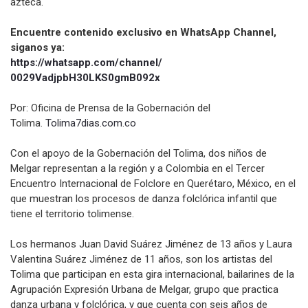
azteca.
Encuentre contenido exclusivo en WhatsApp Channel,
siganos ya:
https://whatsapp.com/channel/
0029VadjpbH30LKS0gmB092x
Por: Oficina de Prensa de la Gobernación del
Tolima.
Tolima7dias.com.co
Con el apoyo de la Gobernación del Tolima, dos niños de
Melgar representan a la región y a Colombia en el Tercer
Encuentro Internacional de Folclore en Querétaro, México, en el
que muestran los procesos de danza folclórica infantil que
tiene el territorio tolimense.
Los hermanos Juan David Suárez Jiménez de 13 años y Laura
Valentina Suárez Jiménez de 11 años, son los artistas del
Tolima que participan en esta gira internacional, bailarines de la
Agrupación Expresión Urbana de Melgar, grupo que practica
danza urbana y folclórica, y que cuenta con seis años de