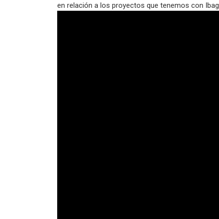
en relación a los proyectos que tenemos con Ibag