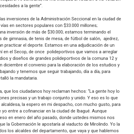
cesidades a la gente”.
as inversiones de la Administración Seccional en la ciudad de
vías en sectores populares con $33.000 millones;
na inversión de más de $30.000; estamos terminando el
s de gimnasia, de tenis de mesa, de fútbol de salón, ajedrez,
an practicar el deporte. Estamos en una adjudicación de un
hí en el Secop, de once polideportivos que vamos a arreglar
dios y diseños de grandes polideportivos de la comuna 12 y
diciembre el convenio para la elaboración de los estudios y
abajando y tenemos que seguir trabajando, día a día, para
talló la mandataria.
a, que los ciudadanos hoy reclaman hechos: “La gente hoy lo
nes precisas y un trabajo conjunto y unido. Y eso es lo que
la alcaldesa, la espero en mi despacho, con mucho gusto, para
 yo entre a cofinanciar en la ciudad de Ibagué. Aunque
 eso en enero del año pasado, donde ustedes mismos nos
e la Gobernación le apostaría al viaducto de Mirolindo. Yo la
dos los alcaldes del departamento, que vaya y que hablemos