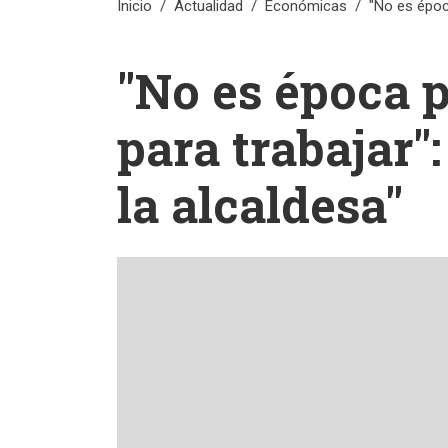
Inicio
Actualidad
Económicas
"No es época
"No es época p
para trabajar"
la alcaldesa"