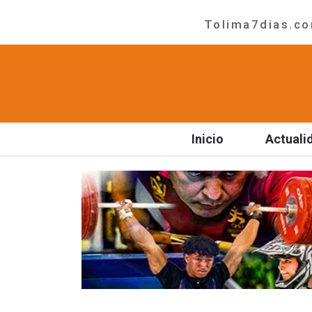
Tolima7dias.com
Inicio
Actuali