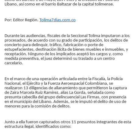
Líbano, así como en el barrio Baltazar de la capital tolimense.
Por: Editor Región.
Tolima7dias.com.co
Durante las audiencias, fiscales de la Seccional Tolima imputaron a los
procesados, de acuerdo con su grado de participación, los delitos de
concierto para delinquir, tráfico, fabricación o porte de
estupefacientes, destinación ilícita de bienes muebles e inmuebles, y
receptación. Ninguno de los implicados aceptó los cargos y, como
medida preventiva, el juez determinó su traslado a un centro
carcelario.
En el marco de una operación articulada entre la Fiscalía, la Policía
Nacional, el Ejército y la Fuerza Aeroespacial Colombiana, se
realizaron 13 diligencias de allanamiento que permitieron la captura
de Zaira Marcela Ruíz Ramírez, alias La Gorda, señalada como
presunta cabecilla del grupo delincuencial Las Firmas, con presencia
en el municipio del Líbano. Además, se le imputó el delito de uso de
menores para la comisión de delitos.
Junto a ella fueron capturados otros 11 presuntos integrantes de esta
estructura ilegal, identificados como: