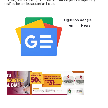
efectivo, dos celulares y elementos utilizados para el empaque y
dosificación de las sustancias ilícitas.
Síguenos
Google
en
News