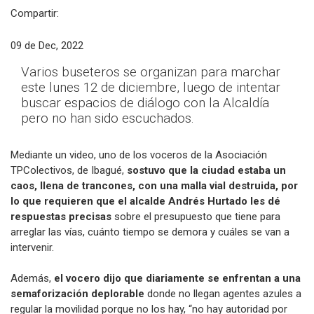
Compartir:
09 de Dec, 2022
Varios buseteros se organizan para marchar
este lunes 12 de diciembre, luego de intentar
buscar espacios de diálogo con la Alcaldía
pero no han sido escuchados.
Mediante un video, uno de los voceros de la Asociación
TPColectivos, de Ibagué,
sostuvo que la ciudad estaba un
caos, llena de trancones, con una malla vial destruida, por
lo que requieren que el alcalde Andrés Hurtado les dé
respuestas precisas
sobre el presupuesto que tiene para
arreglar las vías, cuánto tiempo se demora y cuáles se van a
intervenir.
Además,
el vocero dijo que diariamente se enfrentan a una
semaforización deplorable
donde no llegan agentes azules a
regular la movilidad porque no los hay, “no hay autoridad por