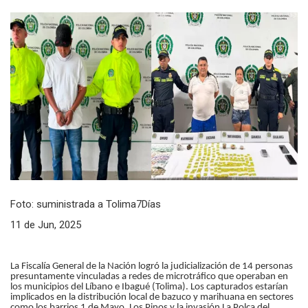
Foto: suministrada a Tolima7Días
11 de Jun, 2025
La Fiscalía General de la Nación logró la judicialización de 14 personas
presuntamente vinculadas a redes de microtráfico que operaban en
los municipios del Líbano e Ibagué (Tolima). Los capturados estarían
implicados en la distribución local de bazuco y marihuana en sectores
como los barrios 1 de Mayo, Los Pinos y la invasión La Polca del