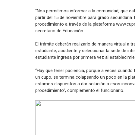
“Nos permitimos informar a la comunidad, que este
partir del 15 de noviembre para grado secundaria. E
procedimiento a través de la plataforma www.cup
secretario de Educación.
El trámite deberán realizarlo de manera virtual a tr
estudiante, acudiente y seleccionar la sede de in
estudiante ingresa por primera vez al establecimie
“Hay que tener paciencia, porque a veces cuando t
un cupo, se termina colapsando un poco en la plat
estamos dispuestos a dar solución a esos inconve
procedimiento”, complementó el funcionario.