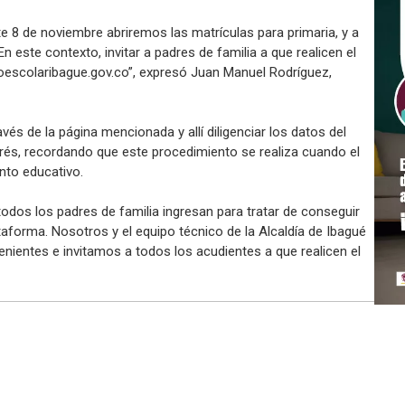
 8 de noviembre abriremos las matrículas para primaria, y a
n este contexto, invitar a padres de familia a que realicen el
oescolaribague.gov.co”, expresó Juan Manuel Rodríguez,
avés de la página mencionada y allí diligenciar los datos del
terés, recordando que este procedimiento se realiza cuando el
nto educativo.
odos los padres de familia ingresan para tratar de conseguir
aforma. Nosotros y el equipo técnico de la Alcaldía de Ibagué
nientes e invitamos a todos los acudientes a que realicen el