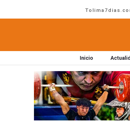
Tolima7dias.com
Inicio
Actuali