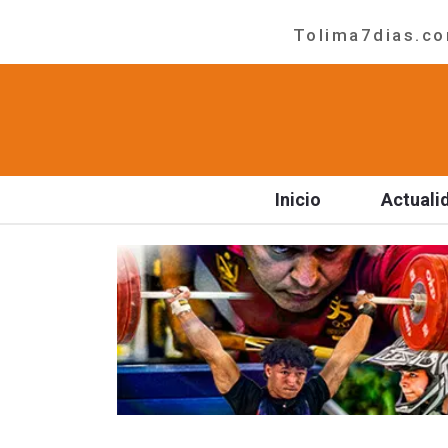
Tolima7dias.com
Inicio
Actuali