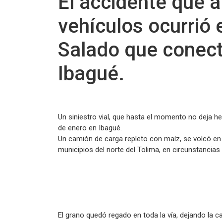
El accidente que a
vehículos ocurrió e
Salado que conect
Ibagué.
Un siniestro vial, que hasta el momento no deja he
de enero en Ibagué.
Un camión de carga repleto con maíz, se volcó en
municipios del norte del Tolima, en circunstancias
El grano quedó regado en toda la vía, dejando la 