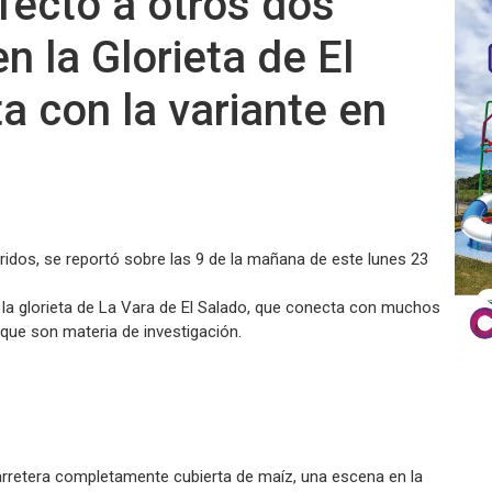
fectó a otros dos
n la Glorieta de El
a con la variante en
ridos, se reportó sobre las 9 de la mañana de este lunes 23
 la glorieta de La Vara de El Salado, que conecta con muchos
 que son materia de investigación.
carretera completamente cubierta de maíz, una escena en la