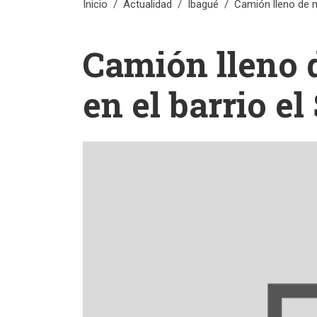
Inicio
Actualidad
Ibagué
Camión lleno de m
Camión lleno 
en el barrio el