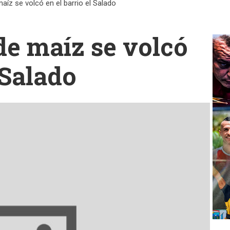
aíz se volcó en el barrio el Salado
de maíz se volcó
 Salado