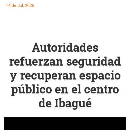
de droga en
14 de Jul, 2026
Ibagué.
Autoridades
refuerzan seguridad
y recuperan espacio
público en el centro
de Ibagué