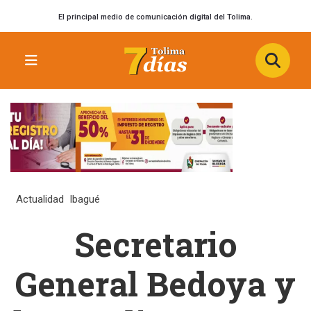
El principal medio de comunicación digital del Tolima.
Actualidad
Ibagué
Secretario
General Bedoya y