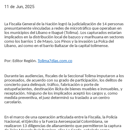
11 de Jun, 2025
La Fiscalía General de la Nación logró la judicialización de 14 personas
presuntamente vinculadas a redes de microtráfico que operaban en
los municipios del Líbano e Ibagué (Tolima). Los capturados estarían
implicados en la distribución local de bazuco y marihuana en sectores
como los barrios 1 de Mayo, Los Pinos y la invasión La Polca del
Líbano, así como en el barrio Baltazar de la capital tolimense.
Por: Editor Región.
Tolima7dias.com.co
Durante las audiencias, fiscales de la Seccional Tolima imputaron a los
procesados, de acuerdo con su grado de participación, los delitos de
concierto para delinquir, tráfico, fabricación o porte de
estupefacientes, destinación ilícita de bienes muebles e inmuebles, y
receptación. Ninguno de los implicados aceptó los cargos y, como
medida preventiva, el juez determinó su traslado a un centro
carcelario.
En el marco de una operación articulada entre la Fiscalía, la Policía
Nacional, el Ejército y la Fuerza Aeroespacial Colombiana, se
realizaron 13 diligencias de allanamiento que permitieron la captura