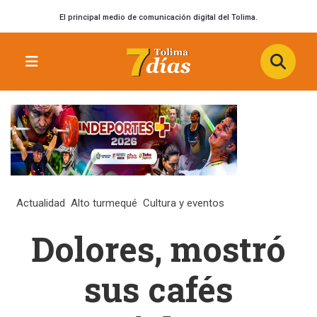
El principal medio de comunicación digital del Tolima.
Actualidad
Alto turmequé
Cultura y eventos
Dolores, mostró
sus cafés