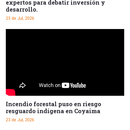
expertos para debatir inversión y
desarrollo.
23 de Jul, 2026
Incendio forestal puso en riesgo
resguardo indígena en Coyaima
23 de Jul, 2026