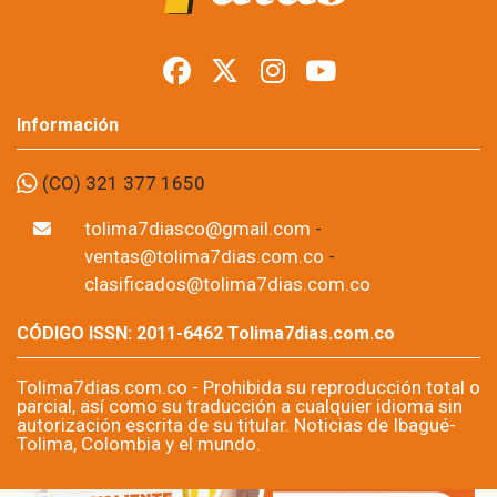
Información
(CO) 321 377 1650
tolima7diasco@gmail.com
-
ventas@tolima7dias.com.co
-
clasificados@tolima7dias.com.co
CÓDIGO ISSN: 2011-6462 Tolima7dias.com.co
Tolima7dias.com.co - Prohibida su reproducción total o
parcial, así como su traducción a cualquier idioma sin
autorización escrita de su titular. Noticias de Ibagué-
Tolima, Colombia y el mundo.