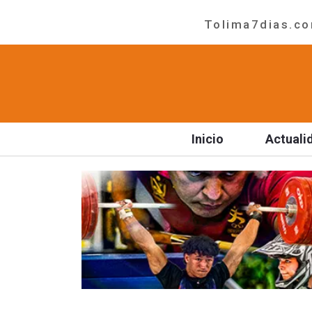
Tolima7dias.com
Inicio
Actuali