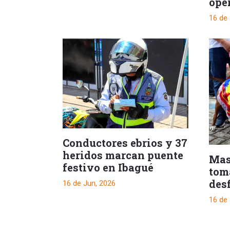
oper
Ata
16 de
Conductores ebrios y 37
heridos marcan puente
Mas
festivo en Ibagué
toma
des
16 de Jun, 2026
16 de