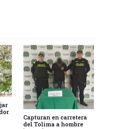
jar
dor
Capturan en carretera
del Tolima a hombre