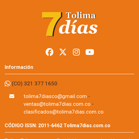
Información
(CO) 321 377 1650
tolima7diasco@gmail.com
-
ventas@tolima7dias.com.co
-
clasificados@tolima7dias.com.co
CÓDIGO ISSN: 2011-6462 Tolima7dias.com.co