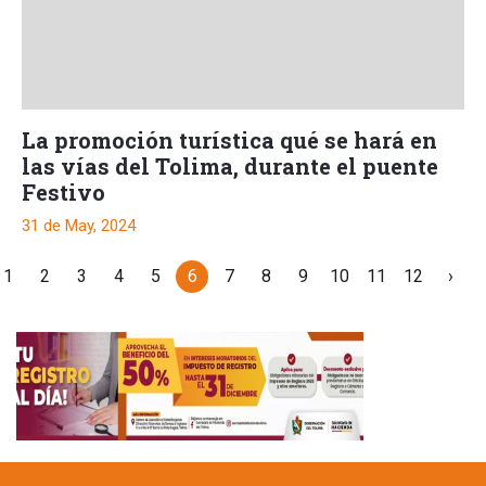
La promoción turística qué se hará en
las vías del Tolima, durante el puente
Festivo
31 de May, 2024
1
2
3
4
5
6
7
8
9
10
11
12
›