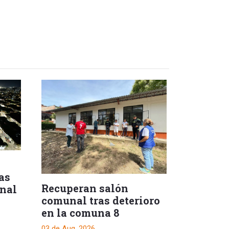
as
Recuperan salón
inal
comunal tras deterioro
en la comuna 8
03 de Aug, 2026