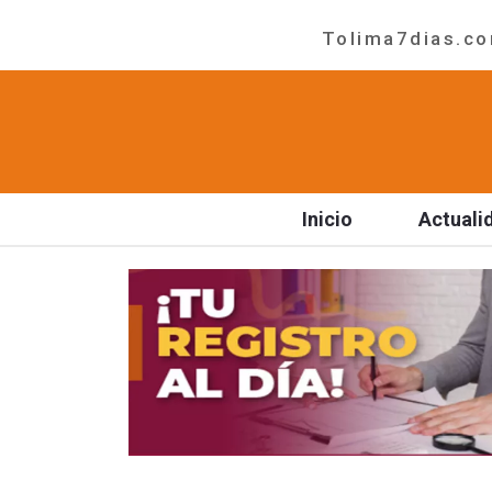
Tolima7dias.com
Inicio
Actuali