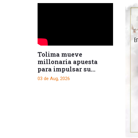
Tolima mueve
millonaria apuesta
para impulsar su
cadena cafetera
03 de Aug, 2026