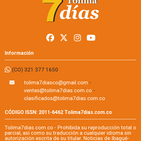
Información
(CO) 321 377 1650
tolima7diasco@gmail.com
-
ventas@tolima7dias.com.co
-
clasificados@tolima7dias.com.co
CÓDIGO ISSN: 2011-6462 Tolima7dias.com.co
Tolima7dias.com.co - Prohibida su reproducción total o
parcial, así como su traducción a cualquier idioma sin
autorización escrita de su titular. Noticias de Ibagué-