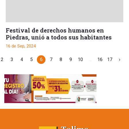
Festival de derechos humanos en
Piedras, unió a todos sus habitantes
16 de Sep, 2024
2
3
4
5
6
7
8
9
10
...
16
17
›