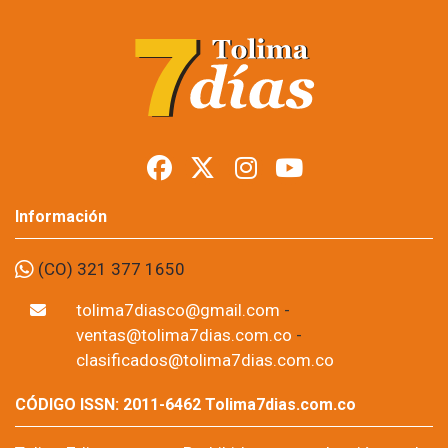
Información
(CO) 321 377 1650
tolima7diasco@gmail.com
-
ventas@tolima7dias.com.co
-
clasificados@tolima7dias.com.co
CÓDIGO ISSN: 2011-6462 Tolima7dias.com.co